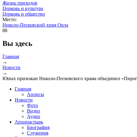
Жизнь приходов
Церковь и культура
Церковь и общество
Место:
Николо-Песковский храм Орла
88
Вы здесь
Главная
→
Новости
→
Юных прихожан Николо-Песковского храма объединил «Пиро
Главная
Анонсы
Новости
Фото
Видео
Аудио
Архипастырь
Биография
Служения