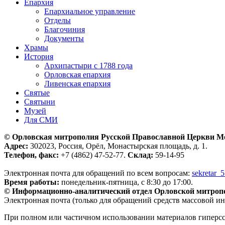
Епархия
Епархиальное управление
Отделы
Благочиния
Документы
Храмы
История
Архипастыри с 1788 года
Орловская епархия
Ливенская епархия
Святые
Святыни
Музей
Для СМИ
© Орловская митрополия Русской Православной Церкви М
Адрес:
302023, Россия, Орёл, Монастырская площадь, д. 1.
Телефон, факс:
+7 (4862) 47-52-77.
Склад:
59-14-95
Электронная почта для обращений по всем вопросам:
sekretar_
Время работы:
понедельник-пятница, с 8:30 до 17:00.
© Информационно-аналитический отдел Орловской митроп
Электронная почта (только для обращений средств массовой и
При полном или частичном использовании материалов гиперс