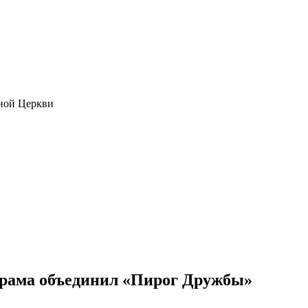
ной Церкви
рама объединил «Пирог Дружбы»