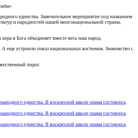
одного единства. Замечательное мероприятие под названием
культур и народностей нашей многонациональной страны,
вера в Бога объединяет вместе весь наш народ.
. А еще устроили показ национальных костюмов. Знакомство с
ужественный пирог.