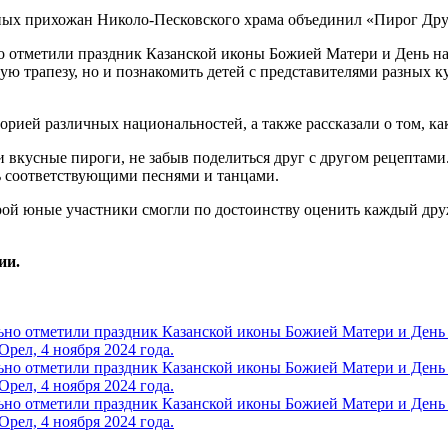
отметили праздник Казанской иконы Божией Матери и День нар
ую трапезу, но и познакомить детей с представителями разных 
ией различных национальностей, а также рассказали о том, как 
 вкусные пироги, не забыв поделиться друг с другом рецептами
ь соответствующими песнями и танцами.
орой юные участники смогли по достоинству оценить каждый др
ии.