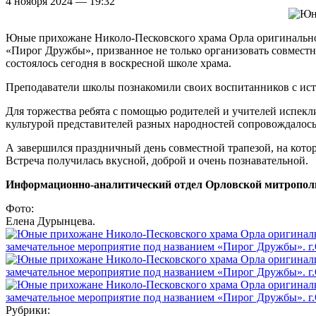
4 ноября 2024 — 19:32
Юные прихожане Николо-Песковского храма Орла оригинально 
«Пирог Дружбы», призванное не только организовать совместн
состоялось сегодня в воскресной школе храма.
Преподаватели школы познакомили своих воспитанников с истор
Для торжества ребята с помощью родителей и учителей испекли
культурой представителей разных народностей сопровождалос
А завершился праздничный день совместной трапезой, на кот
Встреча получилась вкусной, доброй и очень познавательной.
Информационно-аналитический отдел Орловской митропол
Фото:
Елена Дурынцева.
Рубрики: