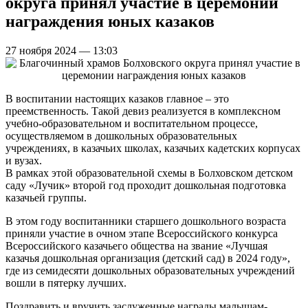
округа принял участие в церемонии
награждения юных казаков
27 ноября 2024 — 13:03
В воспитании настоящих казаков главное – это
преемственность. Такой девиз реализуется в комплексном
учебно-образовательном и воспитательном процессе,
осуществляемом в дошкольных образовательных
учреждениях, в казачьих школах, казачьих кадетских корпусах
и вузах.
В рамках этой образовательной схемы в Болховском детском
саду «Лучик» второй год проходит дошкольная подготовка
казачьей группы.
В этом году воспитанники старшего дошкольного возраста
приняли участие в очном этапе Всероссийского конкурса
Всероссийского казачьего общества на звание «Лучшая
казачья дошкольная организация (детский сад) в 2024 году»,
где из семидесяти дошкольных образовательных учреждений
вошли в пятерку лучших.
Поздравить и вручить заслуженные награды малышам-