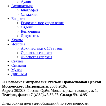
Аудио
Архипастырь
Биография
Служения
Епархия
Епархиальное управление
Отделы
Благочиния
Документы
Храмы
История
Архипастыри с 1788 года
Орловская епархия
Ливенская епархия
Святые
Святыни
Музей
Для СМИ
© Орловская митрополия Русской Православной Церкви
Московского Патриархата
, 2008-2026.
Адрес:
302023, Россия, Орёл, Монастырская площадь, д. 1.
Телефон, факс:
+7 (4862) 47-52-77.
Склад:
59-14-95
Электронная почта для обращений по всем вопросам: