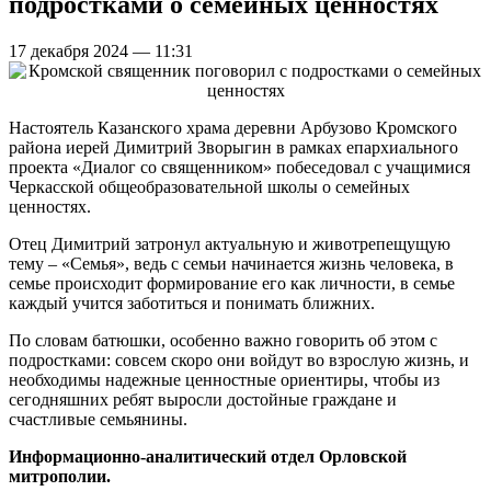
подростками о семейных ценностях
17 декабря 2024 — 11:31
Настоятель Казанского храма деревни Арбузово Кромского
района иерей Димитрий Зворыгин в рамках епархиального
проекта «Диалог со священником» побеседовал с учащимися
Черкасской общеобразовательной школы о семейных
ценностях.
Отец Димитрий затронул актуальную и животрепещущую
тему – «Семья», ведь с семьи начинается жизнь человека, в
семье происходит формирование его как личности, в семье
каждый учится заботиться и понимать ближних.
По словам батюшки, особенно важно говорить об этом с
подростками: совсем скоро они войдут во взрослую жизнь, и
необходимы надежные ценностные ориентиры, чтобы из
сегодняшних ребят выросли достойные граждане и
счастливые семьянины.
Информационно-аналитический отдел Орловской
митрополии.