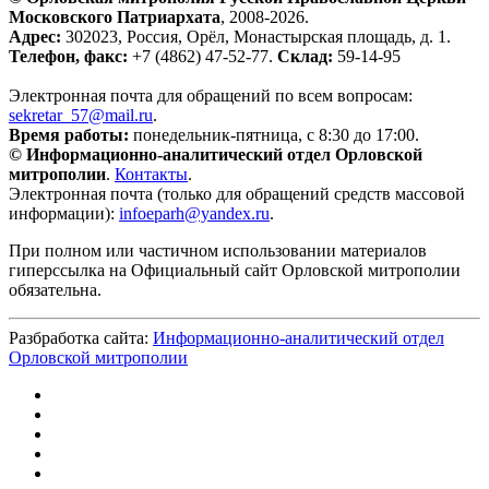
Московского Патриархата
, 2008-2026.
Адрес:
302023, Россия, Орёл, Монастырская площадь, д. 1.
Телефон, факс:
+7 (4862) 47-52-77.
Склад:
59-14-95
Электронная почта для обращений по всем вопросам:
sekretar_57@mail.ru
.
Время работы:
понедельник-пятница, с 8:30 до 17:00.
© Информационно-аналитический отдел Орловской
митрополии
.
Контакты
.
Электронная почта (только для обращений средств массовой
информации):
infoeparh@yandex.ru
.
При полном или частичном использовании материалов
гиперссылка на Официальный сайт Орловской митрополии
обязательна.
Разбработка сайта:
Информационно-аналитический отдел
Орловской митрополии