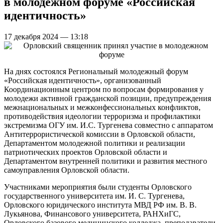
в молодежном форуме «Российская
идентичность»
17 декабря 2024 — 13:18
На днях состоялся Региональный молодежный форум
«Российская идентичность», организованный
Координационным центром по вопросам формирования у
молодежи активной гражданской позиции, предупреждения
межнациональных и межконфессиональных конфликтов,
противодействия идеологии терроризма и профилактики
экстремизма ОГУ им. И.С. Тургенева совместно с аппаратом
Антитеррористической комиссии в Орловской области,
Департаментом молодежной политики и реализации
патриотических проектов Орловской области и
Департаментом внутренней политики и развития местного
самоуправления Орловской области.
Участниками мероприятия были студенты Орловского
государственного университета им. И. С. Тургенева,
Орловского юридического института МВД РФ им. В. В.
Лукьянова, Финансового университета, РАНХиГС,
Орловского базового медицинского колледжа, преподаватели