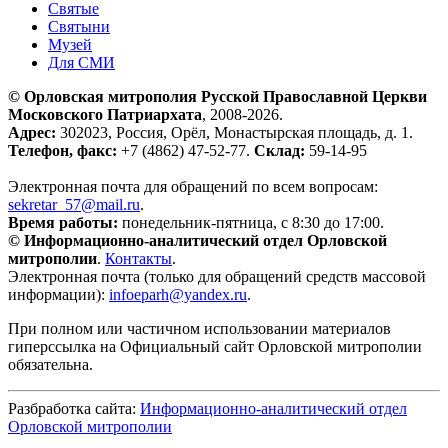
Святые
Святыни
Музей
Для СМИ
© Орловская митрополия Русской Православной Церкви
Московского Патриархата
, 2008-2026.
Адрес:
302023, Россия, Орёл, Монастырская площадь, д. 1.
Телефон, факс:
+7 (4862) 47-52-77.
Склад:
59-14-95
Электронная почта для обращений по всем вопросам:
sekretar_57@mail.ru
.
Время работы:
понедельник-пятница, с 8:30 до 17:00.
© Информационно-аналитический отдел Орловской
митрополии
.
Контакты
.
Электронная почта (только для обращений средств массовой
информации):
infoeparh@yandex.ru
.
При полном или частичном использовании материалов
гиперссылка на Официальный сайт Орловской митрополии
обязательна.
Разбработка сайта:
Информационно-аналитический отдел
Орловской митрополии