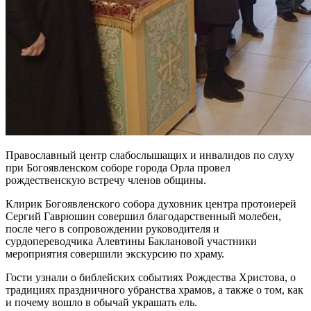
Православный центр слабослышащих и инвалидов по слуху
при Богоявленском соборе города Орла провел
рождественскую встречу членов общины.
Клирик Богоявленского собора духовник центра протоиерей
Сергий Гаврюшин совершил благодарственный молебен,
после чего в сопровождении руководителя и
сурдопереводчика Алевтины Баклановой участники
мероприятия совершили экскурсию по храму.
Гости узнали о библейских событиях Рождества Христова, о
традициях праздничного убранства храмов, а также о том, как
и почему вошло в обычай украшать ель.