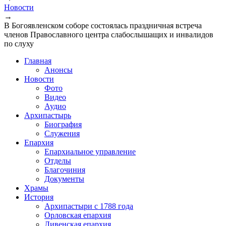
Новости
→
В Богоявленском соборе состоялась праздничная встреча
членов Православного центра слабослышащих и инвалидов
по слуху
Главная
Анонсы
Новости
Фото
Видео
Аудио
Архипастырь
Биография
Служения
Епархия
Епархиальное управление
Отделы
Благочиния
Документы
Храмы
История
Архипастыри с 1788 года
Орловская епархия
Ливенская епархия