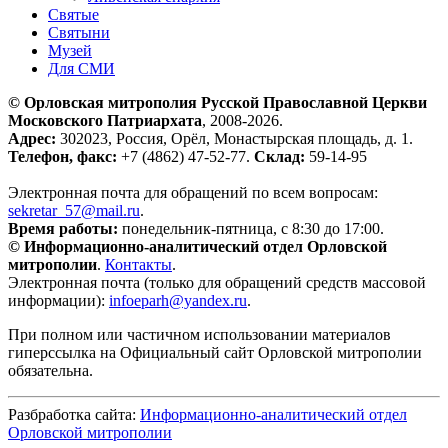
Святые
Святыни
Музей
Для СМИ
© Орловская митрополия Русской Православной Церкви
Московского Патриархата
, 2008-2026.
Адрес:
302023, Россия, Орёл, Монастырская площадь, д. 1.
Телефон, факс:
+7 (4862) 47-52-77.
Склад:
59-14-95
Электронная почта для обращений по всем вопросам:
sekretar_57@mail.ru
.
Время работы:
понедельник-пятница, с 8:30 до 17:00.
© Информационно-аналитический отдел Орловской
митрополии
.
Контакты
.
Электронная почта (только для обращений средств массовой
информации):
infoeparh@yandex.ru
.
При полном или частичном использовании материалов
гиперссылка на Официальный сайт Орловской митрополии
обязательна.
Разбработка сайта:
Информационно-аналитический отдел
Орловской митрополии