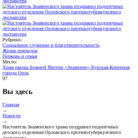
Рубрики:
Социальное служение и благотворительность
Жизнь приходов
Церковь и семья
Место:
Храм иконы Божией Матери «Знамение» Курская-Коренная
города Орла
97
Вы здесь
Главная
→
Новости
→
Настоятель Знаменского храма поздравил подопечных
детского отделения Орловского противотуберкулезного
диспансера