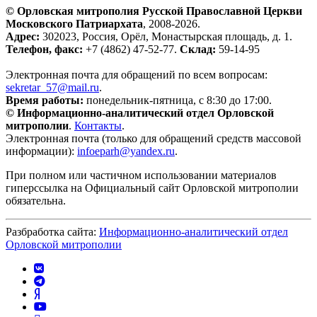
© Орловская митрополия Русской Православной Церкви
Московского Патриархата
, 2008-2026.
Адрес:
302023, Россия, Орёл, Монастырская площадь, д. 1.
Телефон, факс:
+7 (4862) 47-52-77.
Склад:
59-14-95
Электронная почта для обращений по всем вопросам:
sekretar_57@mail.ru
.
Время работы:
понедельник-пятница, с 8:30 до 17:00.
© Информационно-аналитический отдел Орловской
митрополии
.
Контакты
.
Электронная почта (только для обращений средств массовой
информации):
infoeparh@yandex.ru
.
При полном или частичном использовании материалов
гиперссылка на Официальный сайт Орловской митрополии
обязательна.
Разбработка сайта:
Информационно-аналитический отдел
Орловской митрополии