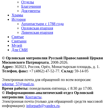
Отделы
Благочиния
Документы
Храмы
История
Архипастыри с 1788 года
Орловская епархия
Ливенская епархия
Святые
Святыни
Музей
Для СМИ
© Орловская митрополия Русской Православной Церкви
Московского Патриархата
, 2008-2026.
Адрес:
302023, Россия, Орёл, Монастырская площадь, д. 1.
Телефон, факс:
+7 (4862) 47-52-77.
Склад:
59-14-95
Электронная почта для обращений по всем вопросам:
sekretar_57@mail.ru
.
Время работы:
понедельник-пятница, с 8:30 до 17:00.
© Информационно-аналитический отдел Орловской
митрополии
.
Контакты
.
Электронная почта (только для обращений средств массовой
информации):
infoeparh@yandex.ru
.