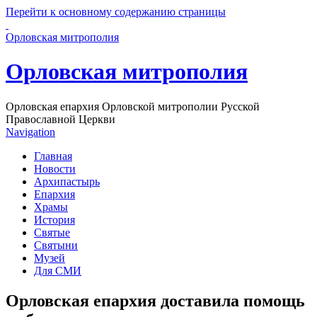
Перейти к основному содержанию страницы
Орловская митрополия
Орловская митрополия
Орловская епархия Орловской митрополии Русской
Православной Церкви
Navigation
Главная
Новости
Архипастырь
Епархия
Храмы
История
Святые
Святыни
Музей
Для СМИ
Орловская епархия доставила помощь