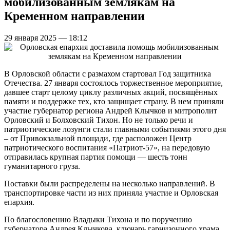
мобилизованным землякам на
Кременном направлении
29 января 2025 — 18:12
В Орловской области с размахом стартовал Год защитника
Отечества. 27 января состоялось торжественное мероприятие,
давшее старт целому циклу различных акций, посвящённых
памяти и поддержке тех, кто защищает страну. В нем приняли
участие губернатор региона Андрей Клычков и митрополит
Орловский и Болховский Тихон. Но не только речи и
патриотические лозунги стали главными событиями этого дня
– от Привокзальной площади, где расположен Центр
патриотического воспитания «Патриот-57», на передовую
отправилась крупная партия помощи — шесть тонн
гуманитарного груза.
Поставки были распределены на несколько направлений. В
транспортировке части из них приняла участие и Орловская
епархия.
По благословению Владыки Тихона и по поручению
губернатора Андрея Клычкова, ключарь гарнизонного храма