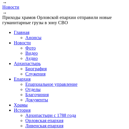
→
Новости
→
Приходы храмов Орловской епархии отправили новые
гуманитарные грузы в зону СВО
Главная
Анонсы
Новости
Фото
Видео
Аудио
Архипастырь
Биография
Служения
Епархия
Епархиальное управление
Отделы
Благочиния
Документы
Храмы
История
Архипастыри с 1788 года
Орловская епархия
Ливенская епархия