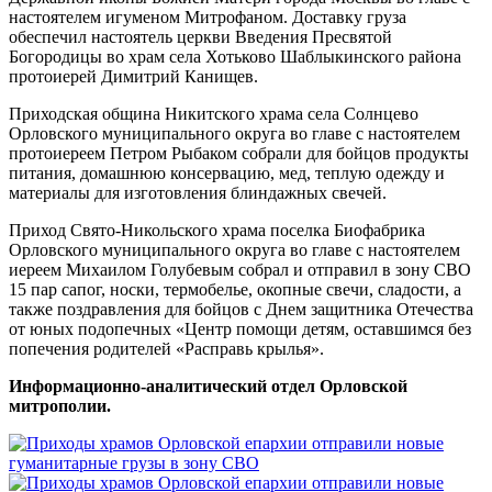
настоятелем игуменом Митрофаном. Доставку груза
обеспечил настоятель церкви Введения Пресвятой
Богородицы во храм села Хотьково Шаблыкинского района
протоиерей Димитрий Канищев.
Приходская община Никитского храма села Солнцево
Орловского муниципального округа во главе с настоятелем
протоиереем Петром Рыбаком собрали для бойцов продукты
питания, домашнюю консервацию, мед, теплую одежду и
материалы для изготовления блиндажных свечей.
Приход Свято-Никольского храма поселка Биофабрика
Орловского муниципального округа во главе с настоятелем
иереем Михаилом Голубевым собрал и отправил в зону СВО
15 пар сапог, носки, термобелье, окопные свечи, сладости, а
также поздравления для бойцов с Днем защитника Отечества
от юных подопечных «Центр помощи детям, оставшимся без
попечения родителей «Расправь крылья».
Информационно-аналитический отдел Орловской
митрополии.