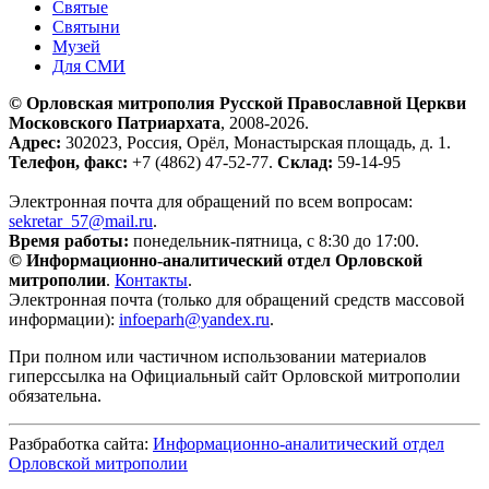
Святые
Святыни
Музей
Для СМИ
© Орловская митрополия Русской Православной Церкви
Московского Патриархата
, 2008-2026.
Адрес:
302023, Россия, Орёл, Монастырская площадь, д. 1.
Телефон, факс:
+7 (4862) 47-52-77.
Склад:
59-14-95
Электронная почта для обращений по всем вопросам:
sekretar_57@mail.ru
.
Время работы:
понедельник-пятница, с 8:30 до 17:00.
© Информационно-аналитический отдел Орловской
митрополии
.
Контакты
.
Электронная почта (только для обращений средств массовой
информации):
infoeparh@yandex.ru
.
При полном или частичном использовании материалов
гиперссылка на Официальный сайт Орловской митрополии
обязательна.
Разбработка сайта:
Информационно-аналитический отдел
Орловской митрополии