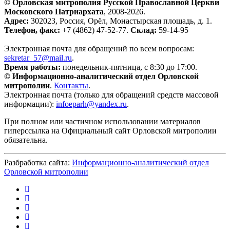
© Орловская митрополия Русской Православной Церкви
Московского Патриархата
, 2008-2026.
Адрес:
302023, Россия, Орёл, Монастырская площадь, д. 1.
Телефон, факс:
+7 (4862) 47-52-77.
Склад:
59-14-95
Электронная почта для обращений по всем вопросам:
sekretar_57@mail.ru
.
Время работы:
понедельник-пятница, с 8:30 до 17:00.
© Информационно-аналитический отдел Орловской
митрополии
.
Контакты
.
Электронная почта (только для обращений средств массовой
информации):
infoeparh@yandex.ru
.
При полном или частичном использовании материалов
гиперссылка на Официальный сайт Орловской митрополии
обязательна.
Разбработка сайта:
Информационно-аналитический отдел
Орловской митрополии