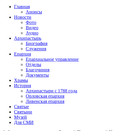
Главная
Анонсы
Новости
Фото
Видео
Аудио
Архипастырь
Биография
Служения
Епархия
Епархиальное управление
Отделы
Благочиния
Документы
Храмы
История
Архипастыри с 1788 года
Орловская епархия
Ливенская епархия
Святые
Святыни
Музей
Для СМИ