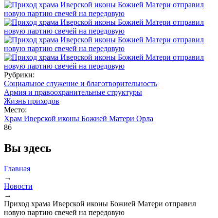
Рубрики:
Социальное служение и благотворительность
Армия и правоохранительные структуры
Жизнь приходов
Место:
Храм Иверской иконы Божией Матери Орла
86
Вы здесь
Главная
→
Новости
→
Приход храма Иверской иконы Божией Матери отправил
новую партию свечей на передовую