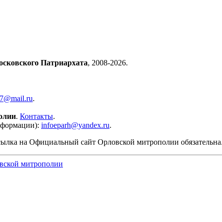
осковского Патриархата
, 2008-2026.
57@mail.ru
.
олии
.
Контакты
.
нформации):
infoeparh@yandex.ru
.
сылка на Официальный сайт Орловской митрополии обязательна
вской митрополии