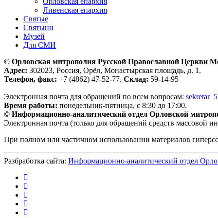
Орловская епархия
Ливенская епархия
Святые
Святыни
Музей
Для СМИ
© Орловская митрополия Русской Православной Церкви М
Адрес:
302023, Россия, Орёл, Монастырская площадь, д. 1.
Телефон, факс:
+7 (4862) 47-52-77.
Склад:
59-14-95
Электронная почта для обращений по всем вопросам:
sekretar_
Время работы:
понедельник-пятница, с 8:30 до 17:00.
© Информационно-аналитический отдел Орловской митроп
Электронная почта (только для обращений средств массовой и
При полном или частичном использовании материалов гиперс
Разбработка сайта:
Информационно-аналитический отдел Орло