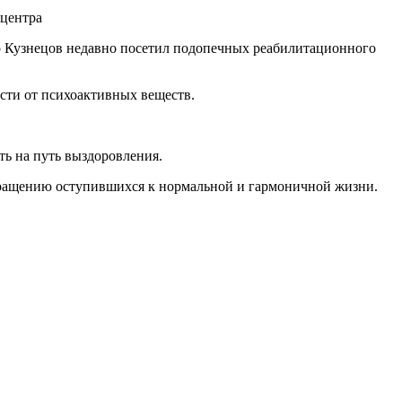
р Кузнецов недавно посетил подопечных реабилитационного
сти от психоактивных веществ.
ь на путь выздоровления.
звращению оступившихся к нормальной и гармоничной жизни.