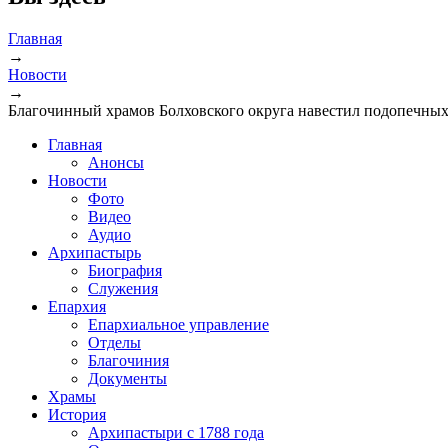
Главная
→
Новости
→
Благочинный храмов Болховского округа навестил подопечны
Главная
Анонсы
Новости
Фото
Видео
Аудио
Архипастырь
Биография
Служения
Епархия
Епархиальное управление
Отделы
Благочиния
Документы
Храмы
История
Архипастыри с 1788 года