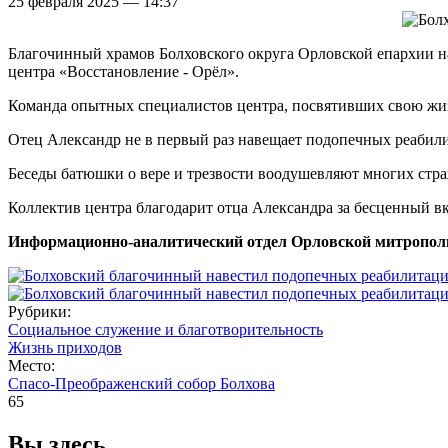
25 февраля 2025 — 14:37
Благочинный храмов Болховского округа Орловской епархии н
центра «Восстановление - Орёл».
Команда опытных специалистов центра, посвятивших свою жи
Отец Александр не в первый раз навещает подопечных реабил
Беседы батюшки о вере и трезвости воодушевляют многих стра
Коллектив центра благодарит отца Александра за бесценный 
Информационно-аналитический отдел Орловской митропол
Рубрики:
Социальное служение и благотворительность
Жизнь приходов
Место:
Спасо-Преображенский собор Болхова
65
Вы здесь