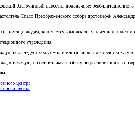
астоятель Спасо-Преображенского собора протоиерей Александ
знь помощи людям, занимается комплексным лечением зависимо
итационного учреждения.
ждущих от недуга зависимости найти силы и мотивацию вступит
вклад в тяжелую, но необходимую работу по реабилитации и во
ии.