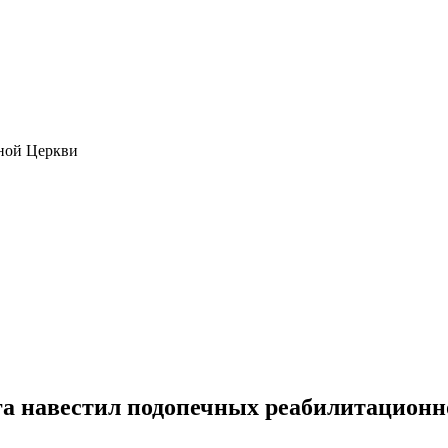
ной Церкви
а навестил подопечных реабилитационн