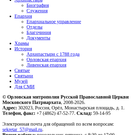
Биография
Служения
Епархия
Епархиальное управление
Отделы
Благочиния
Документы
Храмы
История
Архипастыри с 1788 года
Орловская епархия
Ливенская епархия
Святые
Святыни
Музей
Для СМИ
© Орловская митрополия Русской Православной Церкви
Московского Патриархата
, 2008-2026.
Адрес:
302023, Россия, Орёл, Монастырская площадь, д. 1.
Телефон, факс:
+7 (4862) 47-52-77.
Склад:
59-14-95
Электронная почта для обращений по всем вопросам:
sekretar_57@mail.ru
.
Время работы:
понедельник-пятница, с 8:30 до 17:00.