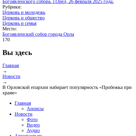
Рубрики:
Церковь и молодежь
Церковь и общество
Церковь и семья
Место:
Богоявленский собор города Орла
170
Вы здесь
Главная
→
Новости
→
В Орловской епархии набирает популярность «Пробежка при
храме»
Главная
Анонсы
Новости
Фото
Видео
Аудио
Архипастырь