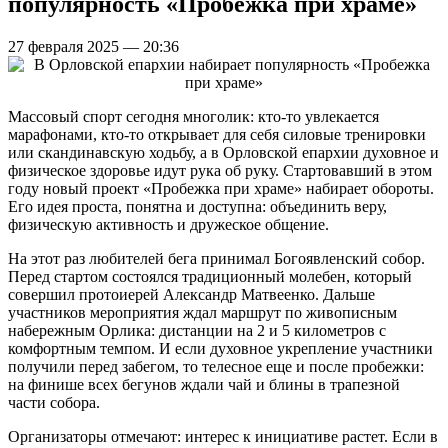
популярность «Пробежка при храме»
27 февраля 2025 — 20:36
Массовый спорт сегодня многолик: кто-то увлекается
марафонами, кто-то открывает для себя силовые тренировки
или скандинавскую ходьбу, а в Орловской епархии духовное и
физическое здоровье идут рука об руку. Стартовавший в этом
году новый проект «Пробежка при храме» набирает обороты.
Его идея проста, понятна и доступна: объединить веру,
физическую активность и дружеское общение.
На этот раз любителей бега принимал Богоявленский собор.
Перед стартом состоялся традиционный молебен, который
совершил протоиерей Александр Матвеенко. Дальше
участников мероприятия ждал маршрут по живописным
набережным Орлика: дистанции на 2 и 5 километров с
комфортным темпом. И если духовное укрепление участники
получили перед забегом, то телесное еще и после пробежки:
на финише всех бегунов ждали чай и блины в трапезной
части собора.
Организаторы отмечают: интерес к инициативе растет. Если в