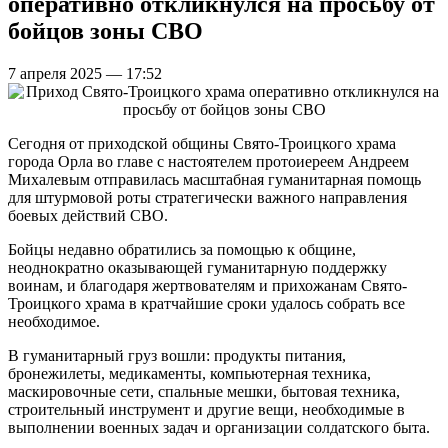
оперативно откликнулся на просьбу от
бойцов зоны СВО
7 апреля 2025 — 17:52
Сегодня от приходской общины Свято-Троицкого храма
города Орла во главе с настоятелем протоиереем Андреем
Михалевым отправилась масштабная гуманитарная помощь
для штурмовой роты стратегически важного направления
боевых действий СВО.
Бойцы недавно обратились за помощью к общине,
неоднократно оказывающей гуманитарную поддержку
воинам, и благодаря жертвователям и прихожанам Свято-
Троицкого храма в кратчайшие сроки удалось собрать все
необходимое.
В гуманитарный груз вошли: продукты питания,
бронежилеты, медикаменты, компьютерная техника,
маскировочные сети, спальные мешки, бытовая техника,
строительный инструмент и другие вещи, необходимые в
выполнении военных задач и организации солдатского быта.