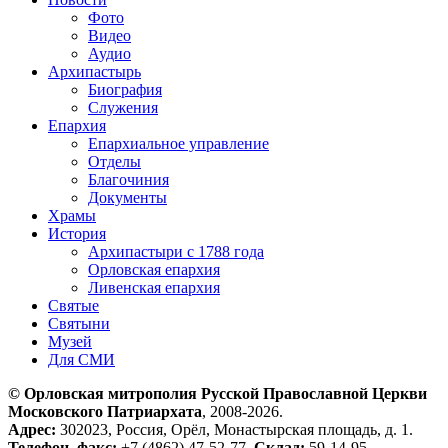
Фото
Видео
Аудио
Архипастырь
Биография
Служения
Епархия
Епархиальное управление
Отделы
Благочиния
Документы
Храмы
История
Архипастыри с 1788 года
Орловская епархия
Ливенская епархия
Святые
Святыни
Музей
Для СМИ
© Орловская митрополия Русской Православной Церкви
Московского Патриархата
, 2008-2026.
Адрес:
302023, Россия, Орёл, Монастырская площадь, д. 1.
Телефон, факс:
+7 (4862) 47-52-77.
Склад:
59-14-95