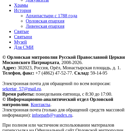
Храмы
История
Архипастыри с 1788 года
Орловская епархия
Ливенская епархия
Святые
Святыни
Музей
Для СМИ
© Орловская митрополия Русской Православной Церкви
Московского Патриархата
, 2008-2026.
Адрес:
302023, Россия, Орёл, Монастырская площадь, д. 1.
Телефон, факс:
+7 (4862) 47-52-77.
Склад:
59-14-95
Электронная почта для обращений по всем вопросам:
sekretar_57@mail.ru
.
Время работы:
понедельник-пятница, с 8:30 до 17:00.
© Информационно-аналитический отдел Орловской
митрополии
.
Контакты
.
Электронная почта (только для обращений средств массовой
информации):
infoeparh@yandex.ru
.
При полном или частичном использовании материалов
гиперссылка на Официальный сайт Орловской митрополии