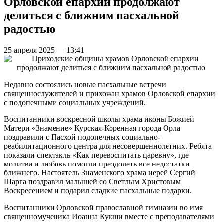
Орловской епархии продолжают
делиться с ближним пасхальной
радостью
25 апреля 2025 — 13:41
Недавно состоялись новые пасхальные встречи
священнослужителей и прихожан храмов Орловской епархии
с подопечными социальных учреждений.
Воспитанники воскресной школы храма иконы Божией
Матери «Знамение» Курская-Коренная города Орла
поздравили с Пасхой подопечных социально-
реабилитационного центра для несовершеннолетних. Ребята
показали спектакль «Как перевоспитать царевну», где
молитва и любовь помогли преодолеть все недостатки
ближнего. Настоятель Знаменского храма иерей Сергий
Шарга поздравил малышей со Светлым Христовым
Воскресением и подарил сладкие пасхальные подарки.
Воспитанники Орловской православной гимназии во имя
священномученика Иоанна Кукши вместе с преподавателями