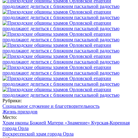
Рубрики:
Социальное служение и благотворительность
Жизнь приходов
Место:
Храм иконы Божией Матери «Знамение» Курская-Коренная
города Орла
Воскресенский храм города Орла