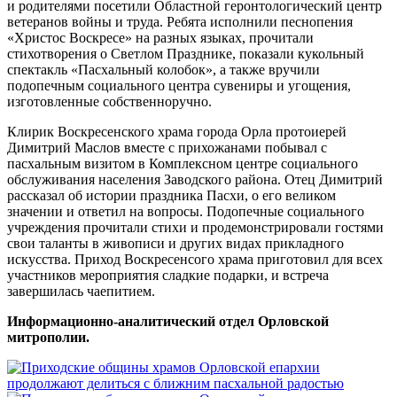
и родителями посетили Областной геронтологический центр
ветеранов войны и труда. Ребята исполнили песнопения
«Христос Воскресе» на разных языках, прочитали
стихотворения о Светлом Празднике, показали кукольный
спектакль «Пасхальный колобок», а также вручили
подопечным социального центра сувениры и угощения,
изготовленные собственноручно.
Клирик Воскресенского храма города Орла протоиерей
Димитрий Маслов вместе с прихожанами побывал с
пасхальным визитом в Комплексном центре социального
обслуживания населения Заводского района. Отец Димитрий
рассказал об истории праздника Пасхи, о его великом
значении и ответил на вопросы. Подопечные социального
учреждения прочитали стихи и продемонстрировали гостями
свои таланты в живописи и других видах прикладного
искусства. Приход Воскресенсого храма приготовил для всех
участников мероприятия сладкие подарки, и встреча
завершилась чаепитием.
Информационно-аналитический отдел Орловской
митрополии.