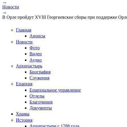
→
Новости
→
В Орле пройдут XVIII Георгиевские сборы при поддержке Орл
Главная
Анонсы
Новости
Фото
Видео
Аудио
Архипастырь
Биография
Служения
Епархия
Епархиальное управление
Отделы
Благочиния
Документы
Храмы
История
Архипастыри с 1788 года