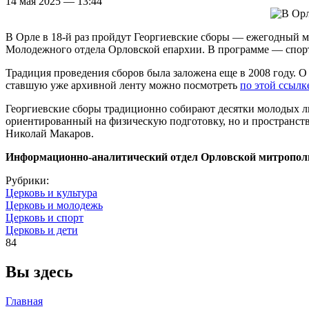
14 мая 2025 — 13:44
В Орле в 18-й раз пройдут Георгиевские сборы — ежегодный 
Молодежного отдела Орловской епархии. В программе — спорти
Традиция проведения сборов была заложена еще в 2008 году.
ставшую уже архивной ленту можно посмотреть
по этой ссылк
Георгиевские сборы традиционно собирают десятки молодых лю
ориентированный на физическую подготовку, но и пространств
Николай Макаров.
Информационно-аналитический отдел Орловской митропол
Рубрики:
Церковь и культура
Церковь и молодежь
Церковь и спорт
Церковь и дети
84
Вы здесь
Главная