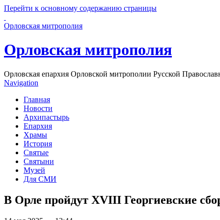
Перейти к основному содержанию страницы
Орловская митрополия
Орловская митрополия
Орловская епархия Орловской митрополии Русской Православ
Navigation
Главная
Новости
Архипастырь
Епархия
Храмы
История
Святые
Святыни
Музей
Для СМИ
В Орле пройдут XVIII Георгиевские сб