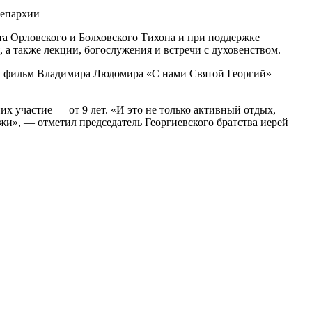
а Орловского и Болховского Тихона и при поддержке
а также лекции, богослужения и встречи с духовенством.
ный фильм Владимира Людомира «С нами Святой Георгий» —
х участие — от 9 лет. «И это не только активный отдых,
жи», — отметил председатель Георгиевского братства иерей