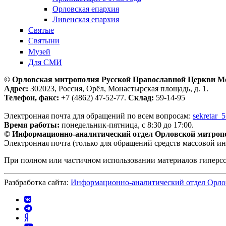
Орловская епархия
Ливенская епархия
Святые
Святыни
Музей
Для СМИ
© Орловская митрополия Русской Православной Церкви М
Адрес:
302023, Россия, Орёл, Монастырская площадь, д. 1.
Телефон, факс:
+7 (4862) 47-52-77.
Склад:
59-14-95
Электронная почта для обращений по всем вопросам:
sekretar_
Время работы:
понедельник-пятница, с 8:30 до 17:00.
© Информационно-аналитический отдел Орловской митроп
Электронная почта (только для обращений средств массовой и
При полном или частичном использовании материалов гиперс
Разбработка сайта:
Информационно-аналитический отдел Орло