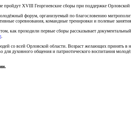
молодёжный форум, организуемый по благословению митрополит
вные соревнования, командные тренировки и полевые занятия, 
 О том, как проходили первые сборы рассказывает документаль
е
.
дей со всей Орловской области. Возраст желающих принять в ни
о для духовного общения и патриотического воспитания молодё
ии.