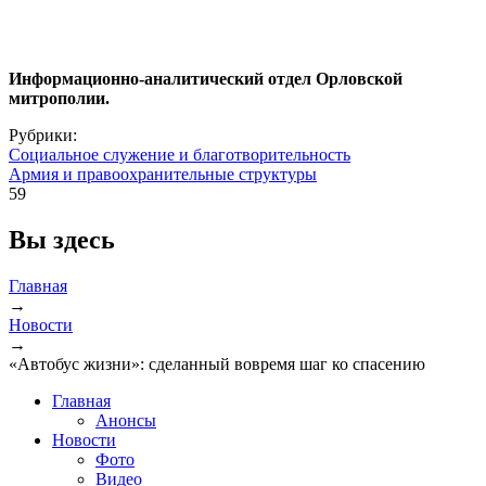
Информационно-аналитический отдел Орловской
митрополии.
Рубрики:
Социальное служение и благотворительность
Армия и правоохранительные структуры
59
Вы здесь
Главная
→
Новости
→
«Автобус жизни»: сделанный вовремя шаг ко спасению
Главная
Анонсы
Новости
Фото
Видео