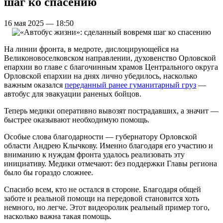
шаг ко спасению
16 мая 2025 — 18:50
На линии фронта, в медроте, дислоцирующейся на
Великоновоселковском направлении, духовенство Орловской
епархии во главе с благочинным храмов Центрального округа
Орловской епархии на днях лично убедилось, насколько
важным оказался
переданный ранее гуманитарный груз
—
автобус для эвакуации раненых бойцов.
Теперь медики оперативно вывозят пострадавших, а значит —
быстрее оказывают необходимую помощь.
Особые слова благодарности — губернатору Орловской
области Андрею Клычкову. Именно благодаря его участию и
вниманию к нуждам фронта удалось реализовать эту
инициативу. Медики отмечают: без поддержки Главы региона
было бы гораздо сложнее.
Спасибо всем, кто не остался в стороне. Благодаря общей
заботе и реальной помощи на передовой становится хоть
немного, но легче. Этот видеоролик реальный пример того,
насколько важна такая помощь.