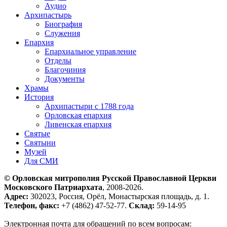
Аудио
Архипастырь
Биография
Служения
Епархия
Епархиальное управление
Отделы
Благочиния
Документы
Храмы
История
Архипастыри с 1788 года
Орловская епархия
Ливенская епархия
Святые
Святыни
Музей
Для СМИ
© Орловская митрополия Русской Православной Церкви
Московского Патриархата
, 2008-2026.
Адрес:
302023, Россия, Орёл, Монастырская площадь, д. 1.
Телефон, факс:
+7 (4862) 47-52-77.
Склад:
59-14-95
Электронная почта для обращений по всем вопросам: