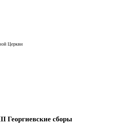
ной Церкви
II Георгиевские сборы