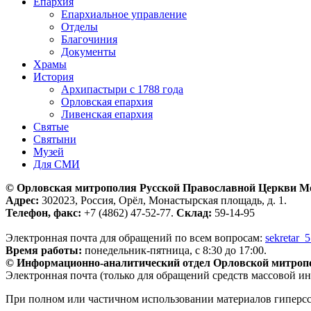
Епархия
Епархиальное управление
Отделы
Благочиния
Документы
Храмы
История
Архипастыри с 1788 года
Орловская епархия
Ливенская епархия
Святые
Святыни
Музей
Для СМИ
© Орловская митрополия Русской Православной Церкви М
Адрес:
302023, Россия, Орёл, Монастырская площадь, д. 1.
Телефон, факс:
+7 (4862) 47-52-77.
Склад:
59-14-95
Электронная почта для обращений по всем вопросам:
sekretar_
Время работы:
понедельник-пятница, с 8:30 до 17:00.
© Информационно-аналитический отдел Орловской митроп
Электронная почта (только для обращений средств массовой и
При полном или частичном использовании материалов гиперс