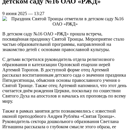
детском саду №16 ОАО «РЖД»
9 июня 2025 — 13:27
В детском саду №16 ОАО «РЖД» прошла встреча,
посвящённая празднику Святой Троицы. Мероприятие стало
частью образовательной программы, направленной на
знакомство детей с основами православной культуры.
С детьми встретился руководитель отдела религиозного
образования и катехизации Орловской епархии иерей
Артемий Торопов. В доступной форме отец Артемий
рассказал воспитанникам детского сада о значении праздника
Пятидесятницы, объяснив основы православного учения о
Святой Троице. Также отец Артемий напомнил, что этот день
считается днём рождения Церкви, поскольку по сошествии
Святого Духа на апостолов и началась их проповедь по всему
миру.
Также в рамках занятия дети познакомились с известной
иконой преподобного Андрея Рублёва «Святая Троица».
Руководитель сектора дошкольного образования Светлана
Игнашина рассказала о глубоком смысле этого образа, ее