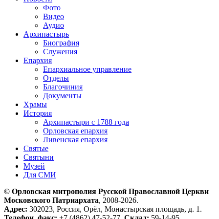
Фото
Видео
Аудио
Архипастырь
Биография
Служения
Епархия
Епархиальное управление
Отделы
Благочиния
Документы
Храмы
История
Архипастыри с 1788 года
Орловская епархия
Ливенская епархия
Святые
Святыни
Музей
Для СМИ
© Орловская митрополия Русской Православной Церкви
Московского Патриархата
, 2008-2026.
Адрес:
302023, Россия, Орёл, Монастырская площадь, д. 1.
Телефон, факс:
+7 (4862) 47-52-77.
Склад:
59-14-95