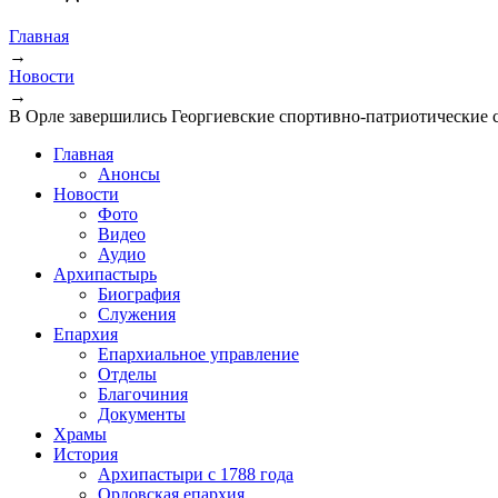
Главная
→
Новости
→
В Орле завершились Георгиевские спортивно-патриотические 
Главная
Анонсы
Новости
Фото
Видео
Аудио
Архипастырь
Биография
Служения
Епархия
Епархиальное управление
Отделы
Благочиния
Документы
Храмы
История
Архипастыри с 1788 года
Орловская епархия