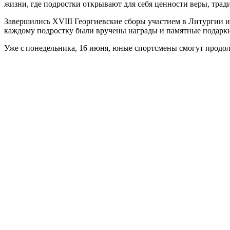
жизни, где подростки открывают для себя ценности веры, тра
Завершились XVIII Георгиевские сборы участием в Литургии и
каждому подростку были вручены награды и памятные подарки
Уже с понедельника, 16 июня, юные спортсмены смогут продо