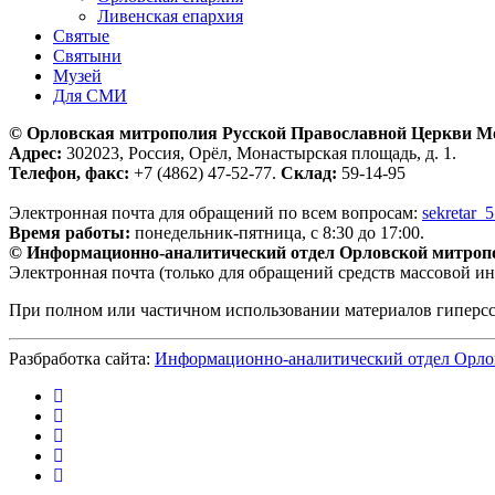
Ливенская епархия
Святые
Святыни
Музей
Для СМИ
© Орловская митрополия Русской Православной Церкви М
Адрес:
302023, Россия, Орёл, Монастырская площадь, д. 1.
Телефон, факс:
+7 (4862) 47-52-77.
Склад:
59-14-95
Электронная почта для обращений по всем вопросам:
sekretar_
Время работы:
понедельник-пятница, с 8:30 до 17:00.
© Информационно-аналитический отдел Орловской митроп
Электронная почта (только для обращений средств массовой и
При полном или частичном использовании материалов гиперс
Разбработка сайта:
Информационно-аналитический отдел Орло