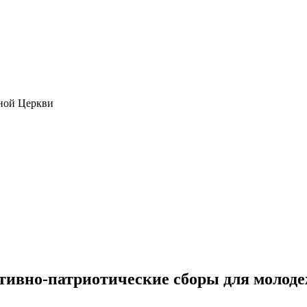
ной Церкви
тивно-патриотические сборы для молод