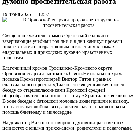
духовно-просветительская работа
19 июня 2025 — 12:57
Священнослужители храмов Орловской епархии в
завершающие учебный год дни и в дни каникул провели
новые занятия с подрастающим поколением в рамках
епархиальных и приходских духовно-нравственных
программ.
Благочинный храмов Троснянско-Кромского округа
Орловской епархии настоятель Свято-Никольского храма
поселка Кромы протоиерей Виктор Титов в рамках
епархиального проекта «Диалог со священником» провел
беседу со старшеклассниками Кромской средней
общеобразовательной школы на тему «Христианская любовь».
В ходе беседы с батюшкой молодые люди пришли к выводу,
что настоящая любовь всегда деятельная, направленная на
помощь ближнему и милосердие.
На днях отец Виктор поговорил о духовно-нравственных
ценностях с юными прихожанами, родителями и педагогами.