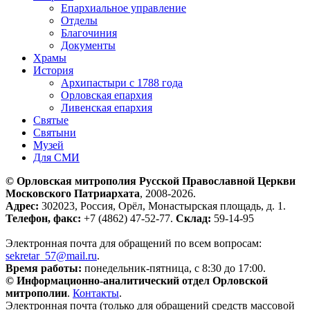
Епархиальное управление
Отделы
Благочиния
Документы
Храмы
История
Архипастыри с 1788 года
Орловская епархия
Ливенская епархия
Святые
Святыни
Музей
Для СМИ
© Орловская митрополия Русской Православной Церкви
Московского Патриархата
, 2008-2026.
Адрес:
302023, Россия, Орёл, Монастырская площадь, д. 1.
Телефон, факс:
+7 (4862) 47-52-77.
Склад:
59-14-95
Электронная почта для обращений по всем вопросам:
sekretar_57@mail.ru
.
Время работы:
понедельник-пятница, с 8:30 до 17:00.
© Информационно-аналитический отдел Орловской
митрополии
.
Контакты
.
Электронная почта (только для обращений средств массовой