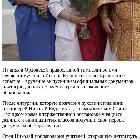
На днях в Орловской православной гимназии во имя
священномученика Иоанна Кукши состоялось радостное
событие – вручение выпускникам официальных документов,
подтверждающих получение среднего школьного
образования.
После литургии, которую возглавил духовник гимназии
протоиерей Николай Евдокимов, в гимназическом Свято-
Троицком храме в торжественной обстановке учащиеся
девятых и одиннадцатых классов получили свои первые
документы об образовании.
Отец Николай поблагодарил учителей, открывших детям путь