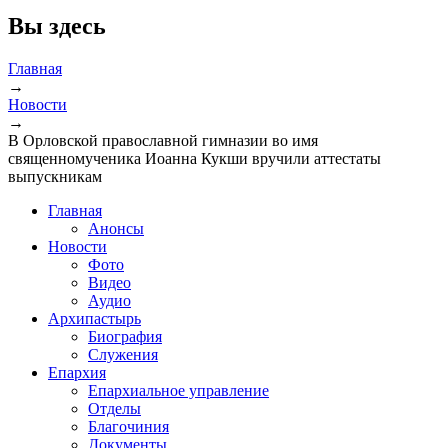
Вы здесь
Главная
→
Новости
→
В Орловской православной гимназии во имя
священномученика Иоанна Кукши вручили аттестаты
выпускникам
Главная
Анонсы
Новости
Фото
Видео
Аудио
Архипастырь
Биография
Служения
Епархия
Епархиальное управление
Отделы
Благочиния
Документы