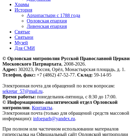
Храмы
История
Архипастыри с 1788 года
Орловская епархия
Ливенская епархия
Святые
Святыни
Музей
Для СМИ
© Орловская митрополия Русской Православной Церкви
Московского Патриархата
, 2008-2026.
Адрес:
302023, Россия, Орёл, Монастырская площадь, д. 1.
Телефон, факс:
+7 (4862) 47-52-77.
Склад:
59-14-95
Электронная почта для обращений по всем вопросам:
sekretar_57@mail.ru
.
Время работы:
понедельник-пятница, с 8:30 до 17:00.
© Информационно-аналитический отдел Орловской
митрополии
.
Контакты
.
Электронная почта (только для обращений средств массовой
информации):
infoeparh@yandex.ru
.
При полном или частичном использовании материалов
гиперссылка на Официальный сайт Орловской митрополии