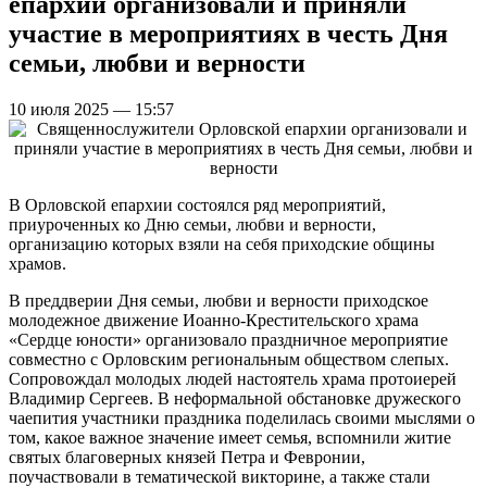
епархии организовали и приняли
участие в мероприятиях в честь Дня
семьи, любви и верности
10 июля 2025 — 15:57
В Орловской епархии состоялся ряд мероприятий,
приуроченных ко Дню семьи, любви и верности,
организацию которых взяли на себя приходские общины
храмов.
В преддверии Дня семьи, любви и верности приходское
молодежное движение Иоанно-Крестительского храма
«Сердце юности» организовало праздничное мероприятие
совместно с Орловским региональным обществом слепых.
Сопровождал молодых людей настоятель храма протоиерей
Владимир Сергеев. В неформальной обстановке дружеского
чаепития участники праздника поделилась своими мыслями о
том, какое важное значение имеет семья, вспомнили житие
святых благоверных князей Петра и Февронии,
поучаствовали в тематической викторине, а также стали