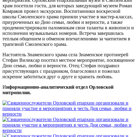
мероприятия. Орловский епархиальный музей и Смоленский
храм посетили гости, для которых заведующий музеем Роман
Комраков провел экскурсии. Воспитанники воскресной
школы Смоленского храма приняли участие в мастер-классах,
приуроченных ко Дню семьи, любви и верности, а также
продемонстрировали паломникам свои таланты в живописи и
исполнении музыкальных номеров. Встреча завершилась
теплым общением и обменом впечатлениями за чаепитием в
трапезной Смоленского храма.
Настоятель Знаменского храма села Знаменское протоиерей
Стефан Виликсар посетил местное мероприятие, посвященное
Дню семьи, любви и верности. Отец Стефан поздравил
присутствующих с праздником, благословил и пожелал
искренне заботиться друг о друге и хранить любовь.
И
нформационно-аналитический отдел Орловской
митрополии.