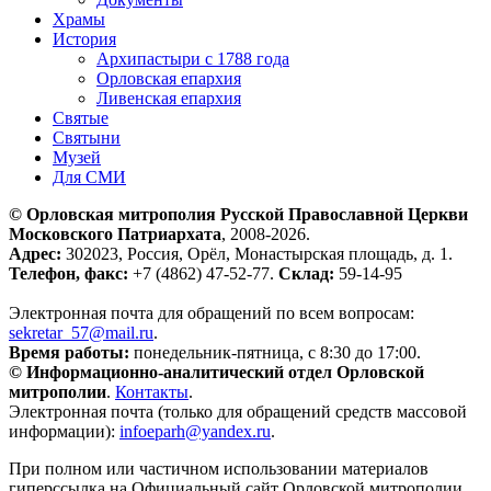
Храмы
История
Архипастыри с 1788 года
Орловская епархия
Ливенская епархия
Святые
Святыни
Музей
Для СМИ
© Орловская митрополия Русской Православной Церкви
Московского Патриархата
, 2008-2026.
Адрес:
302023, Россия, Орёл, Монастырская площадь, д. 1.
Телефон, факс:
+7 (4862) 47-52-77.
Склад:
59-14-95
Электронная почта для обращений по всем вопросам:
sekretar_57@mail.ru
.
Время работы:
понедельник-пятница, с 8:30 до 17:00.
© Информационно-аналитический отдел Орловской
митрополии
.
Контакты
.
Электронная почта (только для обращений средств массовой
информации):
infoeparh@yandex.ru
.
При полном или частичном использовании материалов
гиперссылка на Официальный сайт Орловской митрополии