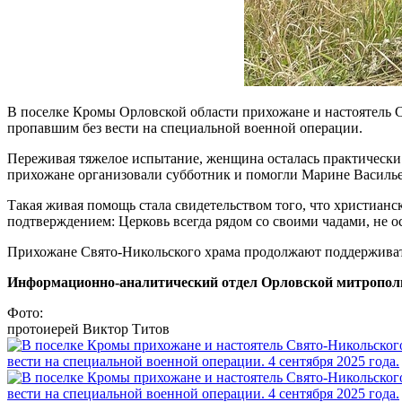
В поселке Кромы Орловской области прихожане и настоятель 
пропавшим без вести на специальной военной операции.
Переживая тяжелое испытание, женщина осталась практически 
прихожане организовали субботник и помогли Марине Васильевн
Такая живая помощь стала свидетельством того, что христианск
подтверждением: Церковь всегда рядом со своими чадами, не ос
Прихожане Свято-Никольского храма продолжают поддерживать
Информационно-аналитический отдел Орловской митропол
Фото:
протоиерей Виктор Титов