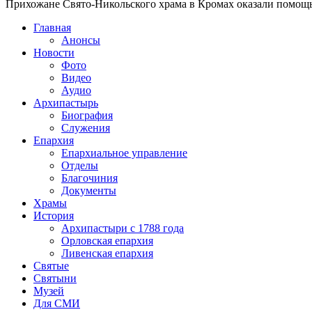
Прихожане Свято-Никольского храма в Кромах оказали помощ
Главная
Анонсы
Новости
Фото
Видео
Аудио
Архипастырь
Биография
Служения
Епархия
Епархиальное управление
Отделы
Благочиния
Документы
Храмы
История
Архипастыри с 1788 года
Орловская епархия
Ливенская епархия
Святые
Святыни
Музей
Для СМИ