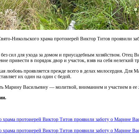
Свято-Никольского храма протоиерей Виктор Титов проявили за
без сил для ухода за домом и приусадебным хозяйством. Отец В
е привести в порядок двор и участок, взяв на себя нелегкий тр
ая любовь проявляется прежде всего в делах милосердия. Для Ма
тавляет их один на один с бедой.
 Марину Васильевну — молитвой, вниманием и участием в ее ж
ии.