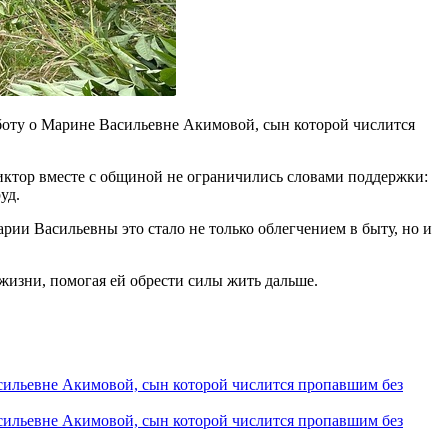
боту о Марине Васильевне Акимовой, сын которой числится
иктор вместе с общиной не ограничились словами поддержки:
уд.
рии Васильевны это стало не только облегчением в быту, но и
изни, помогая ей обрести силы жить дальше.