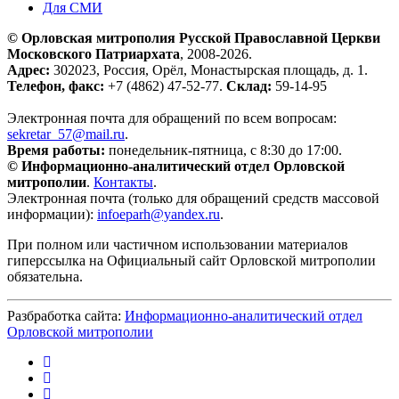
Для СМИ
© Орловская митрополия Русской Православной Церкви
Московского Патриархата
, 2008-2026.
Адрес:
302023, Россия, Орёл, Монастырская площадь, д. 1.
Телефон, факс:
+7 (4862) 47-52-77.
Склад:
59-14-95
Электронная почта для обращений по всем вопросам:
sekretar_57@mail.ru
.
Время работы:
понедельник-пятница, с 8:30 до 17:00.
© Информационно-аналитический отдел Орловской
митрополии
.
Контакты
.
Электронная почта (только для обращений средств массовой
информации):
infoeparh@yandex.ru
.
При полном или частичном использовании материалов
гиперссылка на Официальный сайт Орловской митрополии
обязательна.
Разбработка сайта:
Информационно-аналитический отдел
Орловской митрополии