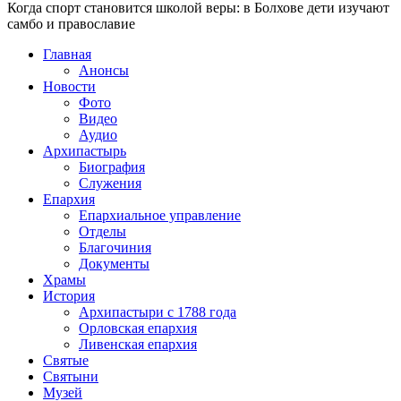
Когда спорт становится школой веры: в Болхове дети изучают
самбо и православие
Главная
Анонсы
Новости
Фото
Видео
Аудио
Архипастырь
Биография
Служения
Епархия
Епархиальное управление
Отделы
Благочиния
Документы
Храмы
История
Архипастыри с 1788 года
Орловская епархия
Ливенская епархия
Святые
Святыни
Музей