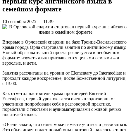
первый курс английского языка в
семейном формате
10 сентября 2025 — 11:39
Впервые в Орловской епархии на базе Троице-Васильевского
храма города Орла стартовали занятия по английскому языку.
Новый образовательный проект реализуется в необычном
формате: изучать язык приглашаются целыми семьями – и
взрослые, и дети.
Занятия рассчитаны на уровни от Elementary до Intermediate и
проходят каждое воскресенье, после Божественной литургии,
с 13:00.
Как отметил настоятель храма протоиерей Евгений
Евстифеев, первый урок оказался очень плодотворным:
участники попробовали себя в разговорной практике,
поработали с текстами и аудиоматериалами с живой речью
носителей языка.
«Очень важно, что семья может вместе учиться и развиваться.
Это объединяет и дает новый опыт, который, надеюсь, станет