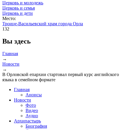
Церковь и молодежь
Церковь и семья
Церковь и дети
Место:
Троице-Васильевский храм города Орла
132
Вы здесь
Главная
→
Новости
→
В Орловской епархии стартовал первый курс английского
языка в семейном формате
Главная
Анонсы
Новости
Фото
Видео
Аудио
Архипастырь
Биография