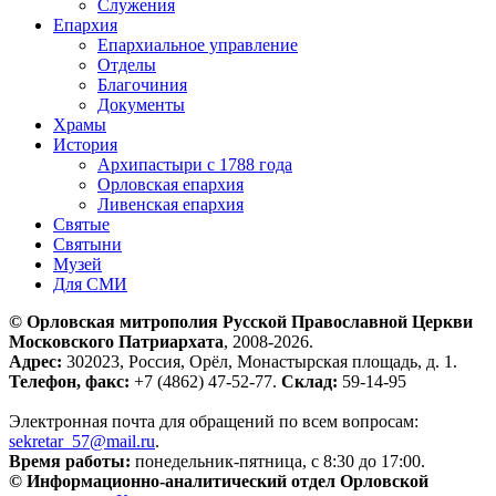
Служения
Епархия
Епархиальное управление
Отделы
Благочиния
Документы
Храмы
История
Архипастыри с 1788 года
Орловская епархия
Ливенская епархия
Святые
Святыни
Музей
Для СМИ
© Орловская митрополия Русской Православной Церкви
Московского Патриархата
, 2008-2026.
Адрес:
302023, Россия, Орёл, Монастырская площадь, д. 1.
Телефон, факс:
+7 (4862) 47-52-77.
Склад:
59-14-95
Электронная почта для обращений по всем вопросам:
sekretar_57@mail.ru
.
Время работы:
понедельник-пятница, с 8:30 до 17:00.
© Информационно-аналитический отдел Орловской