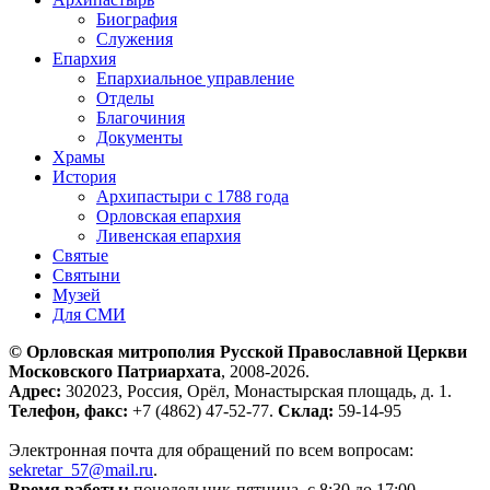
Биография
Служения
Епархия
Епархиальное управление
Отделы
Благочиния
Документы
Храмы
История
Архипастыри с 1788 года
Орловская епархия
Ливенская епархия
Святые
Святыни
Музей
Для СМИ
© Орловская митрополия Русской Православной Церкви
Московского Патриархата
, 2008-2026.
Адрес:
302023, Россия, Орёл, Монастырская площадь, д. 1.
Телефон, факс:
+7 (4862) 47-52-77.
Склад:
59-14-95
Электронная почта для обращений по всем вопросам:
sekretar_57@mail.ru
.
Время работы:
понедельник-пятница, с 8:30 до 17:00.