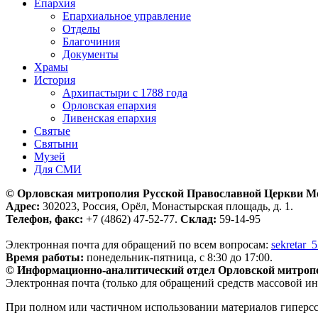
Епархия
Епархиальное управление
Отделы
Благочиния
Документы
Храмы
История
Архипастыри с 1788 года
Орловская епархия
Ливенская епархия
Святые
Святыни
Музей
Для СМИ
© Орловская митрополия Русской Православной Церкви М
Адрес:
302023, Россия, Орёл, Монастырская площадь, д. 1.
Телефон, факс:
+7 (4862) 47-52-77.
Склад:
59-14-95
Электронная почта для обращений по всем вопросам:
sekretar_
Время работы:
понедельник-пятница, с 8:30 до 17:00.
© Информационно-аналитический отдел Орловской митроп
Электронная почта (только для обращений средств массовой и
При полном или частичном использовании материалов гиперс