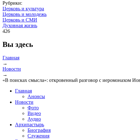
Рубрики:
Церковь и культура
Церковь и молодежь
Церковь и СМИ
Духовная жизнь
426
Вы здесь
Главная
→
Новости
→
«В поисках смысла»: откровенный разговор с иеромонахом Иов
Главная
Анонсы
Новости
Фото
Видео
Аудио
Архипастырь
Биография
Служения