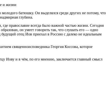
 молодого батюшку. Он выделялся среди других не потому, что
 надмирная глубина.
, где православие всегда было важной частью жизни. Сегодня
образован, он умеет говорить так, что слушать его — одно
зад будущий отец Иов приехал в Россию с далеко не идеальным
житием священноисповедника Георгия Коссова, которое
тцу Иову и в чём, по его мнению, заключается главный смысл