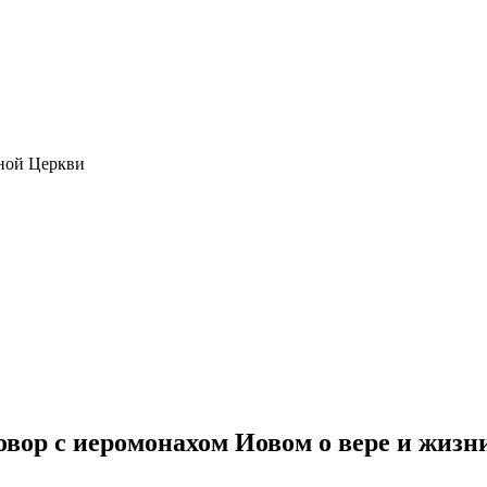
ной Церкви
овор с иеромонахом Иовом о вере и жизн