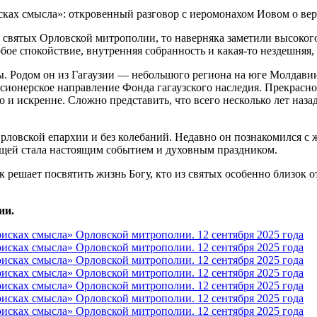
 святых Орловской митрополии, то наверняка заметили высокого
обое спокойствие, внутренняя собранность и какая-то нездешняя,
. Родом он из Гагаузии — небольшого региона на юге Молдавии
сионерское направление Фонда гагаузского наследия. Прекрасно 
гко и искренне. Сложно представить, что всего несколько лет на
ловской епархии и без колебаний. Недавно он познакомился с 
ощей стала настоящим событием и духовным праздником.
к решает посвятить жизнь Богу, кто из святых особенно близок о
ии.