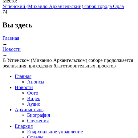
Место:
Успенский (Михаило-Архангельский) собор города Орла
74
Вы здесь
Главная
→
Новости
→
В Успенском (Михаило-Архангельском) соборе продолжается
реализация приходских благотворительных проектов
Главная
Анонсы
Новости
Фото
Видео
Аудио
Архипастырь
Биография
Служения
Епархия
Епархиальное управление
Отделы