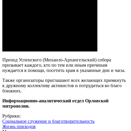
Приход Успенского (Михаило-Архангельский) собора
призывает каждого, кто по тем или иным причинам
нуждается в помощи, посетить храм в указанные дни и часы.
Также организаторы приглашают всех желающих примкнуть
к дружному коллективу активистов и потрудиться во благо
ближних.
Информационно-аналитический отдел Орловской
митрополии.
Рубрики:
Социальное служение и благотворительность
Жизнь приходов