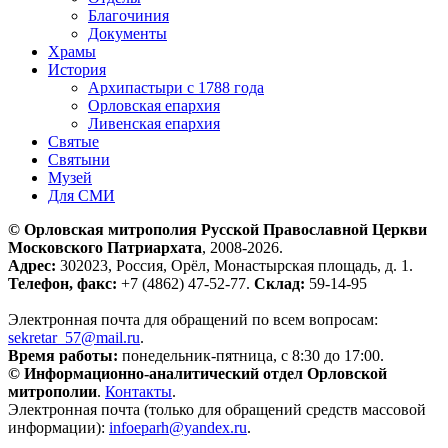
Благочиния
Документы
Храмы
История
Архипастыри с 1788 года
Орловская епархия
Ливенская епархия
Святые
Святыни
Музей
Для СМИ
© Орловская митрополия Русской Православной Церкви
Московского Патриархата
, 2008-2026.
Адрес:
302023, Россия, Орёл, Монастырская площадь, д. 1.
Телефон, факс:
+7 (4862) 47-52-77.
Склад:
59-14-95
Электронная почта для обращений по всем вопросам:
sekretar_57@mail.ru
.
Время работы:
понедельник-пятница, с 8:30 до 17:00.
© Информационно-аналитический отдел Орловской
митрополии
.
Контакты
.
Электронная почта (только для обращений средств массовой
информации):
infoeparh@yandex.ru
.