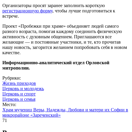
Организаторы просят заранее заполнить короткую
регистрационную форму
, чтобы лучше подготовиться к
встрече.
Проект «Пробежки при храме» объединяет людей самого
разного возраста, помогая каждому соединить физическую
активность с духовным общением. Приглашаются все
желающие — и постоянные участники, и те, кто прочитав
нашу новость, загорится желанием попробовать себя в новом
качестве.
Информационно-аналитический отдел Орловской
митрополии.
Рубрики:
Жизнь приходов
Церковь и молодежь
Церковь и спорт
Церковь и семья
Место:
Храм мучениц Веры, Надежды, Любови и матери их Софии в
микрорайоне «Зареченский»
71