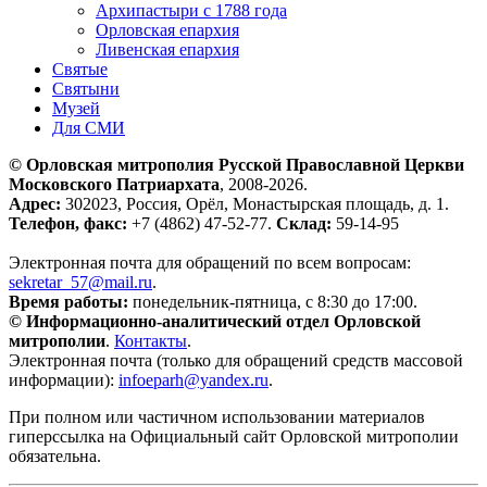
Архипастыри с 1788 года
Орловская епархия
Ливенская епархия
Святые
Святыни
Музей
Для СМИ
© Орловская митрополия Русской Православной Церкви
Московского Патриархата
, 2008-2026.
Адрес:
302023, Россия, Орёл, Монастырская площадь, д. 1.
Телефон, факс:
+7 (4862) 47-52-77.
Склад:
59-14-95
Электронная почта для обращений по всем вопросам:
sekretar_57@mail.ru
.
Время работы:
понедельник-пятница, с 8:30 до 17:00.
© Информационно-аналитический отдел Орловской
митрополии
.
Контакты
.
Электронная почта (только для обращений средств массовой
информации):
infoeparh@yandex.ru
.
При полном или частичном использовании материалов
гиперссылка на Официальный сайт Орловской митрополии
обязательна.