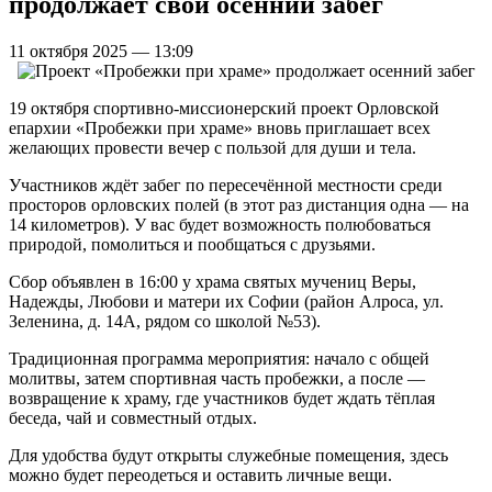
продолжает свой осенний забег
11 октября 2025 — 13:09
19 октября спортивно-миссионерский проект Орловской
епархии «Пробежки при храме» вновь приглашает всех
желающих провести вечер с пользой для души и тела.
Участников ждёт забег по пересечённой местности среди
просторов орловских полей (в этот раз дистанция одна — на
14 километров). У вас будет возможность полюбоваться
природой, помолиться и пообщаться с друзьями.
Сбор объявлен в 16:00 у храма святых мучениц Веры,
Надежды, Любови и матери их Софии (район Алроса, ул.
Зеленина, д. 14А, рядом со школой №53).
Традиционная программа мероприятия: начало с общей
молитвы, затем спортивная часть пробежки, а после —
возвращение к храму, где участников будет ждать тёплая
беседа, чай и совместный отдых.
Для удобства будут открыты служебные помещения, здесь
можно будет переодеться и оставить личные вещи.