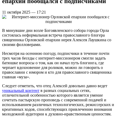
епархии пообщался с подписчиками
11 октября 2025 — 17:21
В минувшие дни возле Богоявленского собора города Орла
состоялась неформальная встреча православного блогера
священника Орловской епархии иерея Алексея Лаушкина со
своими фолловерами.
Несмотря на осеннюю погоду, подписчики в течение почти
трех часов беседы с интернет-миссионером смогли задать
батюшке вопросы о том, как он начал путь блогинга, где
черпает вдохновение для роликов, можно ли говорить о
православии с юмором и кто для православного священника
главная «муза».
Следует отметить, что отец Алексей довольно давно ведет
уникальный контент
в разных социальных сетях,
отличительной особенностью которого является умение
сочетать пастырскую проповедь с современной подачей и
использованием различных технологических, режиссерских и
креативных ходов, способствующих привлечению внимания
молодежной аудитории к духовно-нравственным ценностям.