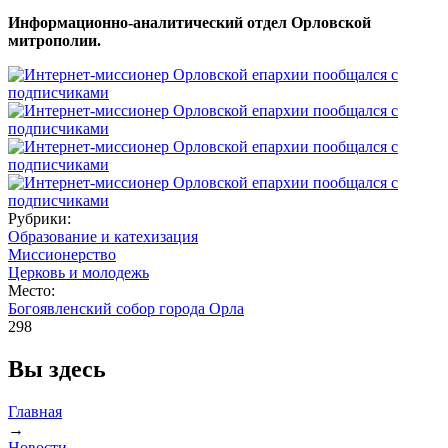
Информационно-аналитический отдел Орловской
митрополии.
Рубрики:
Образование и катехизация
Миссионерство
Церковь и молодежь
Место:
Богоявленский собор города Орла
298
Вы здесь
Главная
→
Новости