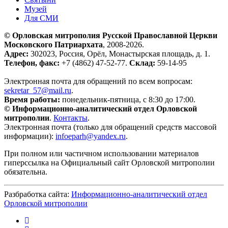
Музей
Для СМИ
© Орловская митрополия Русской Православной Церкви
Московского Патриархата
, 2008-2026.
Адрес:
302023, Россия, Орёл, Монастырская площадь, д. 1.
Телефон, факс:
+7 (4862) 47-52-77.
Склад:
59-14-95
Электронная почта для обращений по всем вопросам:
sekretar_57@mail.ru
.
Время работы:
понедельник-пятница, с 8:30 до 17:00.
© Информационно-аналитический отдел Орловской
митрополии
.
Контакты
.
Электронная почта (только для обращений средств массовой
информации):
infoeparh@yandex.ru
.
При полном или частичном использовании материалов
гиперссылка на Официальный сайт Орловской митрополии
обязательна.
Разбработка сайта:
Информационно-аналитический отдел
Орловской митрополии