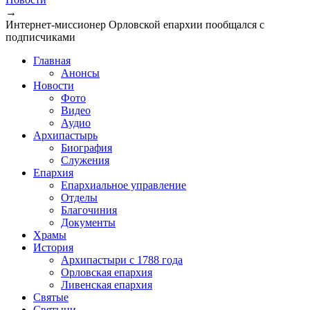
→
Интернет-миссионер Орловской епархии пообщался с
подписчиками
Главная
Анонсы
Новости
Фото
Видео
Аудио
Архипастырь
Биография
Служения
Епархия
Епархиальное управление
Отделы
Благочиния
Документы
Храмы
История
Архипастыри с 1788 года
Орловская епархия
Ливенская епархия
Святые
Святыни