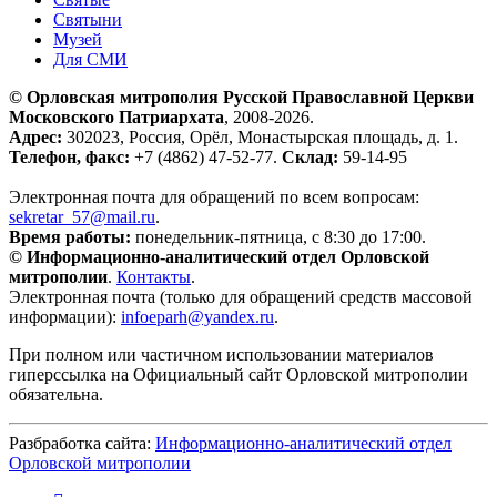
Святыни
Музей
Для СМИ
© Орловская митрополия Русской Православной Церкви
Московского Патриархата
, 2008-2026.
Адрес:
302023, Россия, Орёл, Монастырская площадь, д. 1.
Телефон, факс:
+7 (4862) 47-52-77.
Склад:
59-14-95
Электронная почта для обращений по всем вопросам:
sekretar_57@mail.ru
.
Время работы:
понедельник-пятница, с 8:30 до 17:00.
© Информационно-аналитический отдел Орловской
митрополии
.
Контакты
.
Электронная почта (только для обращений средств массовой
информации):
infoeparh@yandex.ru
.
При полном или частичном использовании материалов
гиперссылка на Официальный сайт Орловской митрополии
обязательна.
Разбработка сайта:
Информационно-аналитический отдел
Орловской митрополии