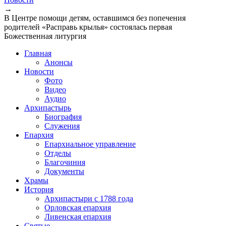
→
В Центре помощи детям, оставшимся без попечения
родителей «Расправь крылья» состоялась первая
Божественная литургия
Главная
Анонсы
Новости
Фото
Видео
Аудио
Архипастырь
Биография
Служения
Епархия
Епархиальное управление
Отделы
Благочиния
Документы
Храмы
История
Архипастыри с 1788 года
Орловская епархия
Ливенская епархия
Святые