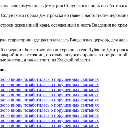
Солунского города Дмитровска во главе с настоятелем иеромо
построен деревянный храм, освященный в честь Введения во храм
ю территорию, где располагалась Введенская церковь, для дал
ий совершил Божественную литургию в селе Лубянки Дмитровск
 аварийном состоянии, поэтому литургия прошла в построенной
е жители, а также гости из Курской области.
ии.