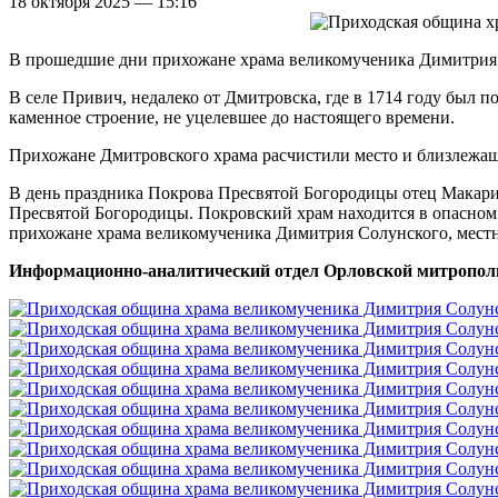
18 октября 2025 — 15:16
В прошедшие дни прихожане храма великомученика Димитрия 
В селе Привич, недалеко от Дмитровска, где в 1714 году был 
каменное строение, не уцелевшее до настоящего времени.
Прихожане Дмитровского храма расчистили место и близлежащу
В день праздника Покрова Пресвятой Богородицы отец Макар
Пресвятой Богородицы. Покровский храм находится в опасном
прихожане храма великомученика Димитрия Солунского, местны
Информационно-аналитический отдел Орловской митропол