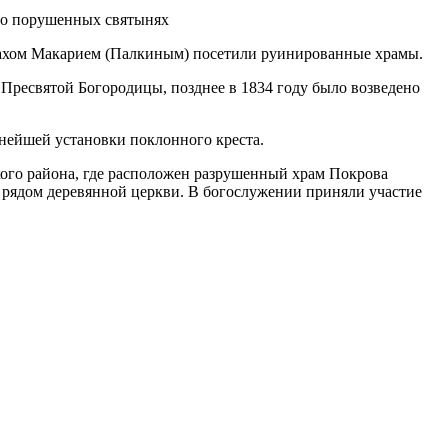
нахом Макарием (Палкиным) посетили руинированные храмы.
 Пресвятой Богородицы, позднее в 1834 году было возведено
ьнейшей установки поклонного креста.
ого района, где расположен разрушенный храм Покрова
 рядом деревянной церкви. В богослужении приняли участие