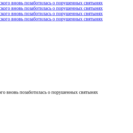
го вновь позаботилась о порушенных святынях