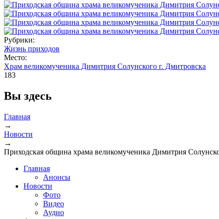
Рубрики:
Жизнь приходов
Место:
Храм великомученика Димитрия Солунского г. Дмитровска
183
Вы здесь
Главная
→
Новости
→
Приходская община храма великомученика Димитрия Солунско
Главная
Анонсы
Новости
Фото
Видео
Аудио