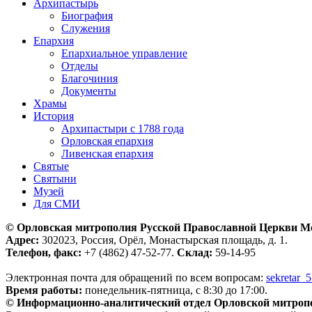
Архипастырь
Биография
Служения
Епархия
Епархиальное управление
Отделы
Благочиния
Документы
Храмы
История
Архипастыри с 1788 года
Орловская епархия
Ливенская епархия
Святые
Святыни
Музей
Для СМИ
© Орловская митрополия Русской Православной Церкви М
Адрес:
302023, Россия, Орёл, Монастырская площадь, д. 1.
Телефон, факс:
+7 (4862) 47-52-77.
Склад:
59-14-95
Электронная почта для обращений по всем вопросам:
sekretar_
Время работы:
понедельник-пятница, с 8:30 до 17:00.
© Информационно-аналитический отдел Орловской митроп