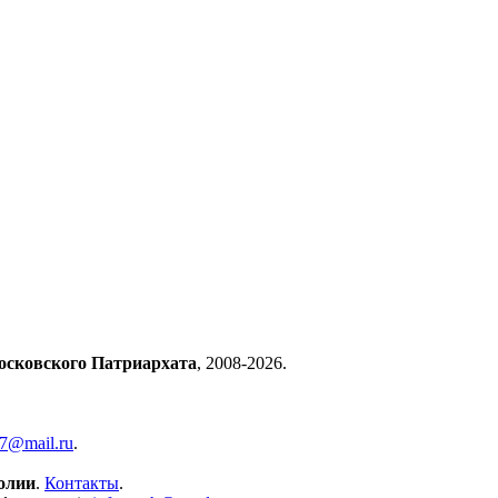
осковского Патриархата
, 2008-2026.
57@mail.ru
.
олии
.
Контакты
.