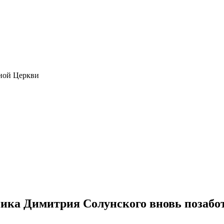
ной Церкви
ика Димитрия Солунского вновь позабо