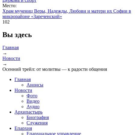
Церковь и спорт
Место:
Храм мучениц Веры, Надежды, Любови и матери их Софии в
микрорайоне «Зареченский»
102
Вы здесь
Главная
→
Новости
→
Осенний трейл: от молитвы — к радости общения
Главная
Анонсы
Новости
Фото
Видео
Аудио
Архипастырь
Биография
Служения
Епархия
Епархиальное управление