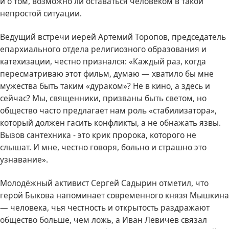
и о том, возможно ли оставаться человеком в такой
непростой ситуации.
Ведущий встречи иерей Артемий Торопов, председатель
епархиального отдела религиозного образования и
катехизации, честно признался: «Каждый раз, когда
пересматриваю этот фильм, думаю — хватило бы мне
мужества быть таким «дураком»? Не в кино, а здесь и
сейчас? Мы, священники, призваны быть светом, но
общество часто предлагает нам роль «стабилизатора»,
который должен гасить конфликты, а не обнажать язвы.
Вызов сантехника - это крик пророка, которого не
слышат. И мне, честно говоря, больно и страшно это
узнавание».
Молодёжный активист Сергей Садырин отметил, что
герой Быкова напоминает современного князя Мышкина
— человека, чья честность и открытость раздражают
общество больше, чем ложь, а Иван Левичев связал