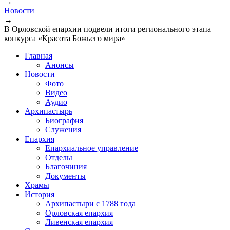
→
Новости
→
В Орловской епархии подвели итоги регионального этапа
конкурса «Красота Божьего мира»
Главная
Анонсы
Новости
Фото
Видео
Аудио
Архипастырь
Биография
Служения
Епархия
Епархиальное управление
Отделы
Благочиния
Документы
Храмы
История
Архипастыри с 1788 года
Орловская епархия
Ливенская епархия