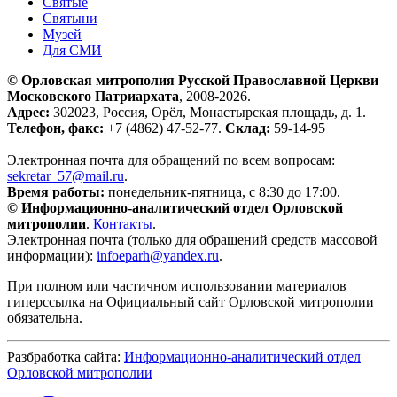
Святые
Святыни
Музей
Для СМИ
© Орловская митрополия Русской Православной Церкви
Московского Патриархата
, 2008-2026.
Адрес:
302023, Россия, Орёл, Монастырская площадь, д. 1.
Телефон, факс:
+7 (4862) 47-52-77.
Склад:
59-14-95
Электронная почта для обращений по всем вопросам:
sekretar_57@mail.ru
.
Время работы:
понедельник-пятница, с 8:30 до 17:00.
© Информационно-аналитический отдел Орловской
митрополии
.
Контакты
.
Электронная почта (только для обращений средств массовой
информации):
infoeparh@yandex.ru
.
При полном или частичном использовании материалов
гиперссылка на Официальный сайт Орловской митрополии
обязательна.
Разбработка сайта:
Информационно-аналитический отдел
Орловской митрополии