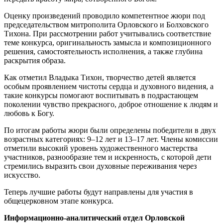
Оценку произведений проводило компетентное жюри под
председательством митрополита Орловского и Болховского
Тихона. При рассмотрении работ учитывались соответствие
теме конкурса, оригинальность замысла и композиционного
решения, самостоятельность исполнения, а также глубина
раскрытия образа.
Как отметил Владыка Тихон, творчество детей является
особым проявлением чистоты сердца и духовного видения, а
такие конкурсы помогают воспитывать в подрастающем
поколении чувство прекрасного, доброе отношение к людям и
любовь к Богу.
По итогам работы жюри были определены победители в двух
возрастных категориях: 9–12 лет и 13–17 лет. Члены комиссии
отметили высокий уровень художественного мастерства
участников, разнообразие тем и искренность, с которой дети
стремились выразить свои духовные переживания через
искусство.
Теперь лучшие работы будут направлены для участия в
общецерковном этапе конкурса.
Информационно-аналитический отдел Орловской