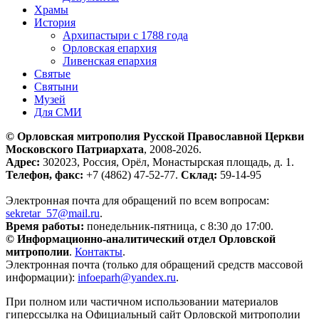
Храмы
История
Архипастыри с 1788 года
Орловская епархия
Ливенская епархия
Святые
Святыни
Музей
Для СМИ
© Орловская митрополия Русской Православной Церкви
Московского Патриархата
, 2008-2026.
Адрес:
302023, Россия, Орёл, Монастырская площадь, д. 1.
Телефон, факс:
+7 (4862) 47-52-77.
Склад:
59-14-95
Электронная почта для обращений по всем вопросам:
sekretar_57@mail.ru
.
Время работы:
понедельник-пятница, с 8:30 до 17:00.
© Информационно-аналитический отдел Орловской
митрополии
.
Контакты
.
Электронная почта (только для обращений средств массовой
информации):
infoeparh@yandex.ru
.
При полном или частичном использовании материалов
гиперссылка на Официальный сайт Орловской митрополии