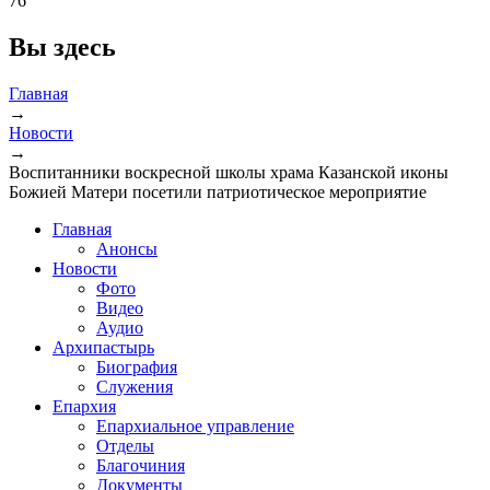
76
Вы здесь
Главная
→
Новости
→
Воспитанники воскресной школы храма Казанской иконы
Божией Матери посетили патриотическое мероприятие
Главная
Анонсы
Новости
Фото
Видео
Аудио
Архипастырь
Биография
Служения
Епархия
Епархиальное управление
Отделы
Благочиния
Документы