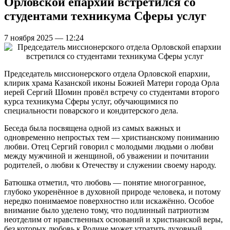
Орловской епархии встретился со
студентами техникума Сферы услуг
7 ноября 2025 — 12:24
Председатель миссионерского отдела Орловской епархии,
клирик храма Казанской иконы Божией Матери города Орла
иерей Сергий Шомин провёл встречу со студентами второго
курса техникума Сферы услуг, обучающимися по
специальности поварского и кондитерского дела.
Беседа была посвящена одной из самых важных и
одновременно непростых тем — христианскому пониманию
любви. Отец Сергий говорил с молодыми людьми о любви
между мужчиной и женщиной, об уважении и почитании
родителей, о любви к Отечеству и служении своему народу.
Батюшка отметил, что любовь — понятие многогранное,
глубоко укоренённое в духовной природе человека, и потому
нередко понимаемое поверхностно или искажённо. Особое
внимание было уделено тому, что подлинный патриотизм
неотделим от нравственных оснований и христианской веры,
без которых любовь к Родине может утратить духовный