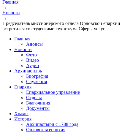
Главная
→
Новости
→
Председатель миссионерского отдела Орловской епархии
встретился со студентами техникума Сферы услуг
Главная
Анонсы
Новости
Фото
Видео
Аудио
Архипастырь
Биография
Служения
Епархия
Епархиальное управление
Отделы
Благочиния
Документы
Храмы
История
Архипастыри с 1788 года
Орловская епархия