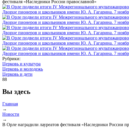
фестиваля «Наследники России православной»
Рубрики:
Церковь и культура
Церковь и молодежь
Церковь и дети
88
Вы здесь
Главная
→
Новости
→
В Орле наградили лауреатов фестиваля «Наследники России п