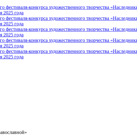
равославной»