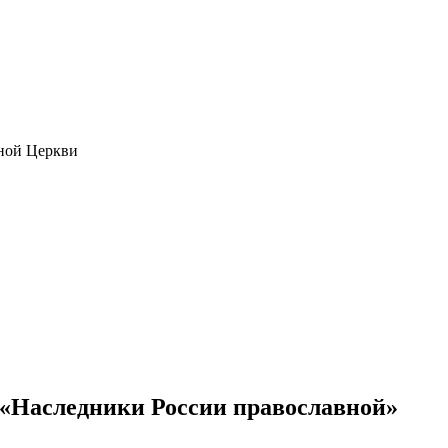
ной Церкви
 «Наследники России православной»