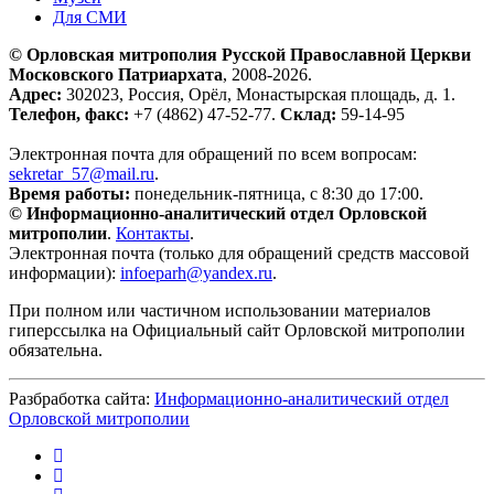
Для СМИ
© Орловская митрополия Русской Православной Церкви
Московского Патриархата
, 2008-2026.
Адрес:
302023, Россия, Орёл, Монастырская площадь, д. 1.
Телефон, факс:
+7 (4862) 47-52-77.
Склад:
59-14-95
Электронная почта для обращений по всем вопросам:
sekretar_57@mail.ru
.
Время работы:
понедельник-пятница, с 8:30 до 17:00.
© Информационно-аналитический отдел Орловской
митрополии
.
Контакты
.
Электронная почта (только для обращений средств массовой
информации):
infoeparh@yandex.ru
.
При полном или частичном использовании материалов
гиперссылка на Официальный сайт Орловской митрополии
обязательна.
Разбработка сайта:
Информационно-аналитический отдел
Орловской митрополии