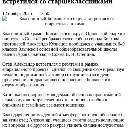
встретился со старшеклассниками
12 ноября 2025 — 13:50
Благочинный храмов Болховского округа Орловской епархии
настоятель Спасо-Преображенского собора города Болхова
протоиерей Александр Кузнецов пообщался с учащимися 6–9
классов Злынской основной общеобразовательной школы
имени Героя Советского Союза В. И. Стёпина.
Отец Александр встретился с ребятами в рамках
епархиального проекта «Диалог со священником» и реализуя
недавно подписанный договор сотрудничества в деле
просвещения подрастающего поколения с Болховским
отделом образования.
Батюшка поговорил с молодежью об основах православной
веры, о духовно-нравственных ценностях, о любви к
ближним и семейных взаимоотношениях.
Благодаря непринужденной атмосфере, которую обозначил на
занятии отец Александр, учащиеся смогли задать волнующие
их вопросы и с другого ракурса увидеть священнослужителя.