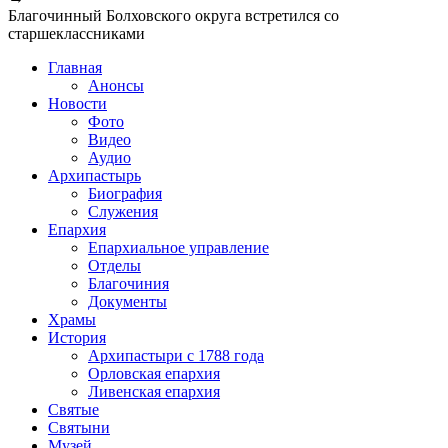
Благочинный Болховского округа встретился со
старшеклассниками
Главная
Анонсы
Новости
Фото
Видео
Аудио
Архипастырь
Биография
Служения
Епархия
Епархиальное управление
Отделы
Благочиния
Документы
Храмы
История
Архипастыри с 1788 года
Орловская епархия
Ливенская епархия
Святые
Святыни
Музей