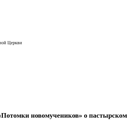
ной Церкви
 «Потомки новомучеников» о пастырско