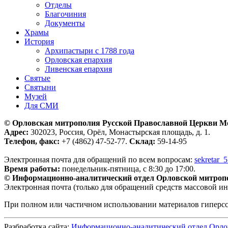
Отделы
Благочиния
Документы
Храмы
История
Архипастыри с 1788 года
Орловская епархия
Ливенская епархия
Святые
Святыни
Музей
Для СМИ
© Орловская митрополия Русской Православной Церкви М
Адрес:
302023, Россия, Орёл, Монастырская площадь, д. 1.
Телефон, факс:
+7 (4862) 47-52-77.
Склад:
59-14-95
Электронная почта для обращений по всем вопросам:
sekretar_
Время работы:
понедельник-пятница, с 8:30 до 17:00.
© Информационно-аналитический отдел Орловской митроп
Электронная почта (только для обращений средств массовой и
При полном или частичном использовании материалов гиперс
Разбработка сайта:
Информационно-аналитический отдел Орло