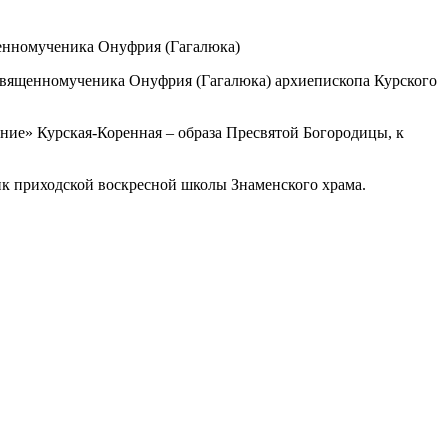
священномученика Онуфрия (Гагалюка) архиепископа Курского
ие» Курская-Коренная – образа Пресвятой Богородицы, к
к приходской воскресной школы Знаменского храма.