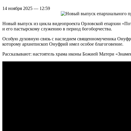
14 ноября 2025 — 12:59
Новый выпуск из цикла видеопроекта Орловской епархии «По
и его пастырскому служению в период богоборчества.
Особую духовную связь с наследием священномученика Онуфри
которому архиепископ Онуфрий имел особое благоговение.
Рассказывают: настоятель храма иконы Божией Матери «Знаме