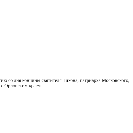
ю со дня кончины святителя Тихона, патриарха Московского,
 с Орловским краем.