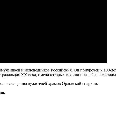
учеников и исповедников Российских. Он приурочен к 100-лети
традальцах XX века, имена которых так или иначе были связаны
кол и священнослужителей храмов Орловской епархии.
ии.