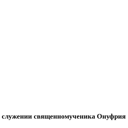
м служении священномученика Онуфрия