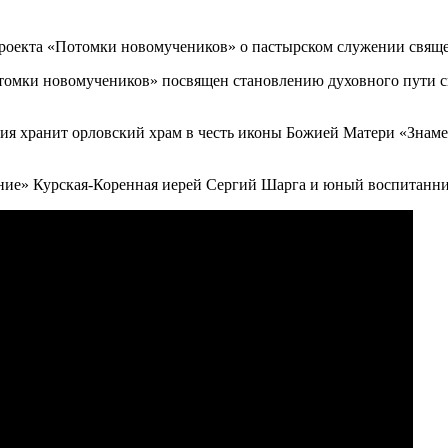
томки новомучеников» посвящен становлению духовного пути 
я хранит орловский храм в честь иконы Божией Матери «Знамен
ние» Курская-Коренная иерей Сергий Шарга и юный воспитанни