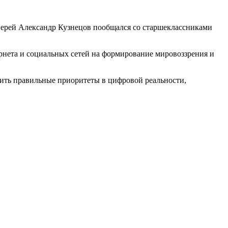
иерей Александр Кузнецов пообщался со старшеклассниками
рнета и социальных сетей на формирование мировоззрения и
оить правильные приоритеты в цифровой реальности,