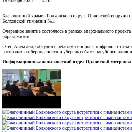
18 ноября 2025 — 14:10
Благочинный храмов Болховского округа Орловской епархии н
Болховской гимназии №1.
Очередное занятие состоялось в рамках епархиального проект
образа жизни.
Отец Александр обсудил с ребятами вопросы цифрового этике
распознать киберопасности и уберечь себя от пагубного влиян
Информационно-аналитический отдел Орловской митропол