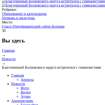
Рубрики:
Образование и катехизация
Церковь и молодежь
Место:
Спасо-Преображенский собор Болхова
30
Вы здесь
Главная
→
Новости
→
Благочинный Болховского округа встретился с гимназистами
Главная
Анонсы
Новости
Фото
Видео
Аудио
Архипастырь
Биография