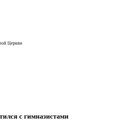
ной Церкви
тился с гимназистами