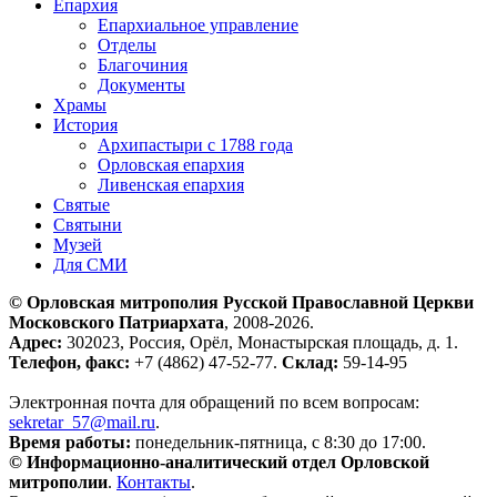
Епархия
Епархиальное управление
Отделы
Благочиния
Документы
Храмы
История
Архипастыри с 1788 года
Орловская епархия
Ливенская епархия
Святые
Святыни
Музей
Для СМИ
© Орловская митрополия Русской Православной Церкви
Московского Патриархата
, 2008-2026.
Адрес:
302023, Россия, Орёл, Монастырская площадь, д. 1.
Телефон, факс:
+7 (4862) 47-52-77.
Склад:
59-14-95
Электронная почта для обращений по всем вопросам:
sekretar_57@mail.ru
.
Время работы:
понедельник-пятница, с 8:30 до 17:00.
© Информационно-аналитический отдел Орловской
митрополии
.
Контакты
.