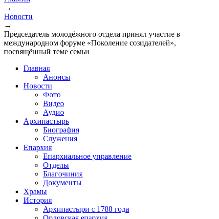
→
Новости
→
Председатель молодёжного отдела принял участие в
международном форуме «Поколение созидателей»,
посвящённый теме семьи
Главная
Анонсы
Новости
Фото
Видео
Аудио
Архипастырь
Биография
Служения
Епархия
Епархиальное управление
Отделы
Благочиния
Документы
Храмы
История
Архипастыри с 1788 года
Орловская епархия