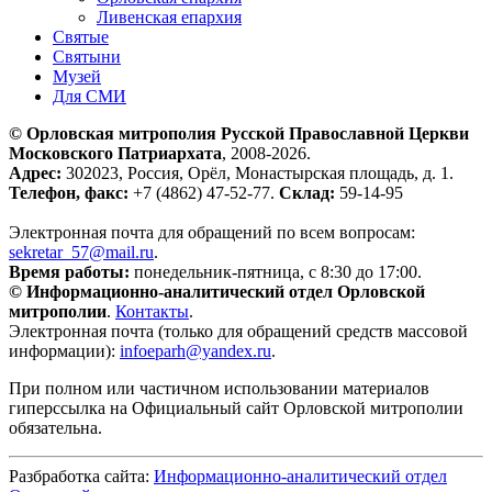
Ливенская епархия
Святые
Святыни
Музей
Для СМИ
© Орловская митрополия Русской Православной Церкви
Московского Патриархата
, 2008-2026.
Адрес:
302023, Россия, Орёл, Монастырская площадь, д. 1.
Телефон, факс:
+7 (4862) 47-52-77.
Склад:
59-14-95
Электронная почта для обращений по всем вопросам:
sekretar_57@mail.ru
.
Время работы:
понедельник-пятница, с 8:30 до 17:00.
© Информационно-аналитический отдел Орловской
митрополии
.
Контакты
.
Электронная почта (только для обращений средств массовой
информации):
infoeparh@yandex.ru
.
При полном или частичном использовании материалов
гиперссылка на Официальный сайт Орловской митрополии
обязательна.
Разбработка сайта:
Информационно-аналитический отдел