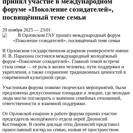
принял участие в международном
форуме «Поколение созидателей»,
посвящённый теме семьи
29 ноября 2025 — 23:01
В Орловском государственном аграрном университете имени
Н. В. Парахина состоялся международный молодёжный
форум «Поколение созидателей». Главной темой встречи
стала семья — её роль в жизни человека, пути поддержки и
укрепления, а также сохранение традиционных ценностей в
современной культурной среде.
Участникам форума помимо творческих мероприятий, были
предложены дискуссионные площадки и лекции, где молодые
люди могли поговорить о значении семейных отношений,
ответственности и взаимной поддержки.
От Орловской епархии в работе форума принял участие
председатель молодёжного отдела иерей Дионисий
Костомаров. В своём докладе отец Дионисий представил
православный взгляд на семью, назвав её пространством