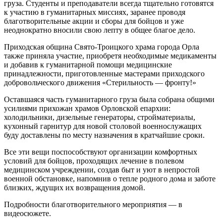
груза. Студенты и преподаватели всегда тщательно готовятся
к участию в гуманитарных миссиях, заранее проводя
благотворительные акции и сборы для бойцов и уже
неоднократно вносили свою лепту в общее благое дело.
Приходская община Свято-Троицкого храма города Орла
также приняла участие, приобретя необходимые медикаменты
и добавив к гуманитарной помощи медицинские
принадлежности, приготовленные мастерами приходского
добровольческого движения «Стерильность — фронту!»
Оставшаяся часть гуманитарного груза была собрана общими
усилиями прихожан храмов Орловской епархии:
холодильники, дизельные генераторы, стройматериалы,
кухонный гарнитур для новой столовой военнослужащих
буду доставлены по месту назначения в кратчайшие сроки.
Все эти вещи поспособствуют организации комфортных
условий для бойцов, проходящих лечение в полевом
медицинском учреждении, создав быт и уют в непростой
военной обстановке, напомнив о тепле родного дома и заботе
близких, ждущих их возвращения домой.
Подробности благотворительного мероприятия — в
видеосюжете.