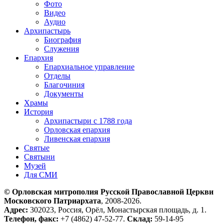
Фото
Видео
Аудио
Архипастырь
Биография
Служения
Епархия
Епархиальное управление
Отделы
Благочиния
Документы
Храмы
История
Архипастыри с 1788 года
Орловская епархия
Ливенская епархия
Святые
Святыни
Музей
Для СМИ
© Орловская митрополия Русской Православной Церкви
Московского Патриархата
, 2008-2026.
Адрес:
302023, Россия, Орёл, Монастырская площадь, д. 1.
Телефон, факс:
+7 (4862) 47-52-77.
Склад:
59-14-95