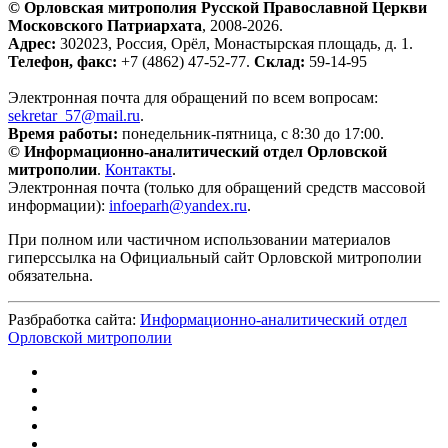
© Орловская митрополия Русской Православной Церкви
Московского Патриархата
, 2008-2026.
Адрес:
302023, Россия, Орёл, Монастырская площадь, д. 1.
Телефон, факс:
+7 (4862) 47-52-77.
Склад:
59-14-95
Электронная почта для обращений по всем вопросам:
sekretar_57@mail.ru
.
Время работы:
понедельник-пятница, с 8:30 до 17:00.
© Информационно-аналитический отдел Орловской
митрополии
.
Контакты
.
Электронная почта (только для обращений средств массовой
информации):
infoeparh@yandex.ru
.
При полном или частичном использовании материалов
гиперссылка на Официальный сайт Орловской митрополии
обязательна.
Разбработка сайта:
Информационно-аналитический отдел
Орловской митрополии