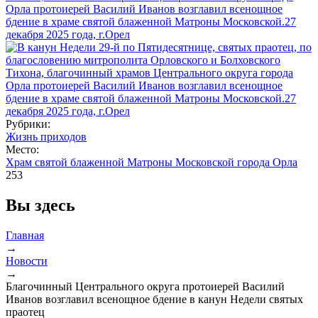
Рубрики:
Жизнь приходов
Место:
Храм святой блаженной Матроны Московской города Орла
253
Вы здесь
Главная
→
Новости
→
Благочинный Центрального округа протоиерей Василий
Иванов возглавил всенощное бдение в канун Недели святых
праотец