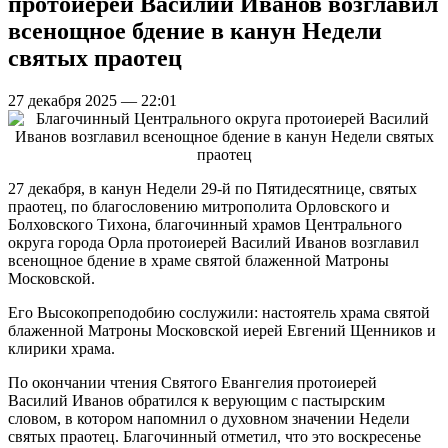
протоиерей Василий Иванов возглавил
всенощное бдение в канун Недели
святых праотец
27 декабря 2025 — 22:01
27 декабря, в канун Недели 29-й по Пятидесятнице, святых
праотец, по благословению митрополита Орловского и
Болховского Тихона, благочинный храмов Центрального
округа города Орла протоиерей Василий Иванов возглавил
всенощное бдение в храме святой блаженной Матроны
Московской.
Его Высокопреподобию сослужили: настоятель храма святой
блаженной Матроны Московской иерей Евгений Щенников и
клирики храма.
По окончании чтения Святого Евангелия протоиерей
Василий Иванов обратился к верующим с пастырским
словом, в котором напомнил о духовном значении Недели
святых праотец. Благочинный отметил, что это воскресенье