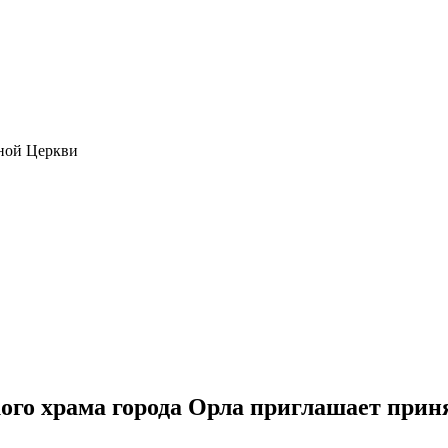
ной Церкви
го храма города Орла приглашает приня