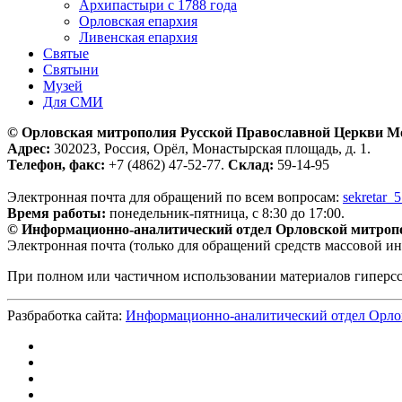
Архипастыри с 1788 года
Орловская епархия
Ливенская епархия
Святые
Святыни
Музей
Для СМИ
© Орловская митрополия Русской Православной Церкви М
Адрес:
302023, Россия, Орёл, Монастырская площадь, д. 1.
Телефон, факс:
+7 (4862) 47-52-77.
Склад:
59-14-95
Электронная почта для обращений по всем вопросам:
sekretar_
Время работы:
понедельник-пятница, с 8:30 до 17:00.
© Информационно-аналитический отдел Орловской митроп
Электронная почта (только для обращений средств массовой и
При полном или частичном использовании материалов гиперс
Разбработка сайта:
Информационно-аналитический отдел Орло