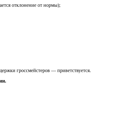
ается отклонение от нормы);
ддержки гроссмейстеров — приветствуется.
ии.