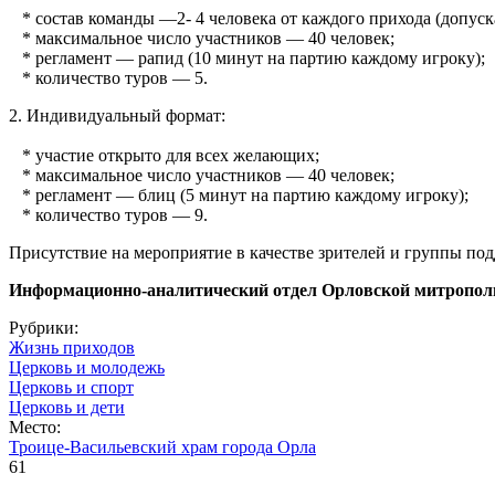
* состав команды —2- 4 человека от каждого прихода (допуск
* максимальное число участников — 40 человек;
* регламент — рапид (10 минут на партию каждому игроку);
* количество туров — 5.
2. Индивидуальный формат:
* участие открыто для всех желающих;
* максимальное число участников — 40 человек;
* регламент — блиц (5 минут на партию каждому игроку);
* количество туров — 9.
Присутствие на мероприятие в качестве зрителей и группы по
Информационно-аналитический отдел Орловской митропол
Рубрики:
Жизнь приходов
Церковь и молодежь
Церковь и спорт
Церковь и дети
Место:
Троице-Васильевский храм города Орла
61