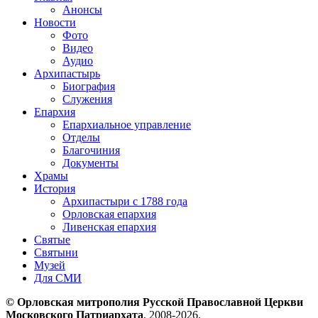
Анонсы
Новости
Фото
Видео
Аудио
Архипастырь
Биография
Служения
Епархия
Епархиальное управление
Отделы
Благочиния
Документы
Храмы
История
Архипастыри с 1788 года
Орловская епархия
Ливенская епархия
Святые
Святыни
Музей
Для СМИ
© Орловская митрополия Русской Православной Церкви
Московского Патриархата
, 2008-2026.