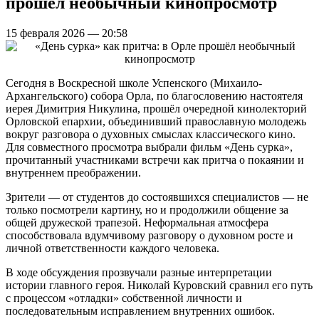
прошёл необычный кинопросмотр
15 февраля 2026 — 20:58
Сегодня в Воскресной школе Успенского (Михаило-
Архангельского) собора Орла, по благословению настоятеля
иерея Димитрия Никулина, прошёл очередной кинолекторий
Орловской епархии, объединивший православную молодежь
вокруг разговора о духовных смыслах классического кино.
Для совместного просмотра выбрали фильм «День сурка»,
прочитанный участниками встречи как притча о покаянии и
внутреннем преображении.
Зрители — от студентов до состоявшихся специалистов — не
только посмотрели картину, но и продолжили общение за
общей дружеской трапезой. Неформальная атмосфера
способствовала вдумчивому разговору о духовном росте и
личной ответственности каждого человека.
В ходе обсуждения прозвучали разные интерпретации
истории главного героя. Николай Куровский сравнил его путь
с процессом «отладки» собственной личности и
последовательным исправлением внутренних ошибок.