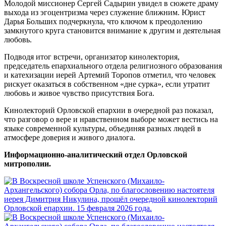
Молодой миссионер Сергей Садырин увидел в сюжете драму
выхода из эгоцентризма через служение ближним. Юрист
Дарья Больших подчеркнула, что ключом к преодолению
замкнутого круга становится внимание к другим и деятельная
любовь.
Подводя итог встречи, организатор кинолектория,
председатель епархиального отдела религиозного образования
и катехизации иерей Артемий Торопов отметил, что человек
рискует оказаться в собственном «дне сурка», если утратит
любовь и живое чувство присутствия Бога.
Кинолекторий Орловской епархии в очередной раз показал,
что разговор о вере и нравственном выборе может вестись на
языке современной культуры, объединяя разных людей в
атмосфере доверия и живого диалога.
Информационно-аналитический отдел Орловской
митрополии.