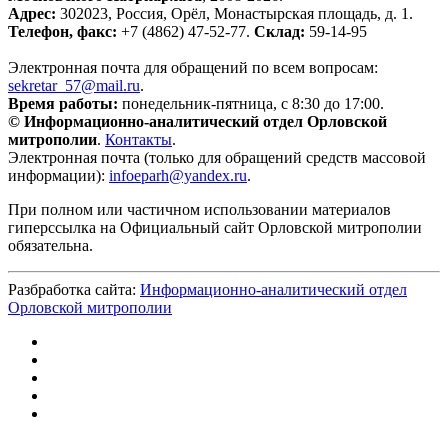
Адрес:
302023, Россия, Орёл, Монастырская площадь, д. 1.
Телефон, факс:
+7 (4862) 47-52-77.
Склад:
59-14-95
Электронная почта для обращений по всем вопросам:
sekretar_57@mail.ru
.
Время работы:
понедельник-пятница, с 8:30 до 17:00.
© Информационно-аналитический отдел Орловской
митрополии
.
Контакты
.
Электронная почта (только для обращений средств массовой
информации):
infoeparh@yandex.ru
.
При полном или частичном использовании материалов
гиперссылка на Официальный сайт Орловской митрополии
обязательна.
Разбработка сайта:
Информационно-аналитический отдел
Орловской митрополии