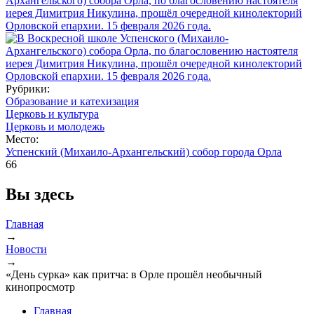
Рубрики:
Образование и катехизация
Церковь и культура
Церковь и молодежь
Место:
Успенский (Михаило-Архангельский) собор города Орла
66
Вы здесь
Главная
→
Новости
→
«День сурка» как притча: в Орле прошёл необычный
кинопросмотр
Главная