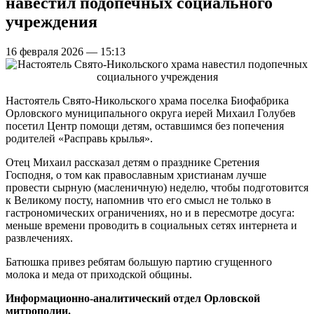
навестил подопечных социального
учреждения
16 февраля 2026 — 15:13
Настоятель Свято-Никольского храма поселка Биофабрика
Орловского муниципального округа иерей Михаил Голубев
посетил Центр помощи детям, оставшимся без попечения
родителей «Расправь крылья».
Отец Михаил рассказал детям о празднике Сретения
Господня, о том как православным христианам лучше
провести сырную (масленичную) неделю, чтобы подготовится
к Великому посту, напомнив что его смысл не только в
гастрономических ограничениях, но и в пересмотре досуга:
меньше времени проводить в социальных сетях интернета и
развлечениях.
Батюшка привез ребятам большую партию сгущенного
молока и меда от приходской общины.
Информационно-аналитический отдел Орловской
митрополии.