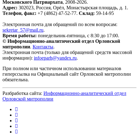
Московского Патриархата
, 2008-2026.
Адрес:
302023, Россия, Орёл, Монастырская площадь, д. 1.
Телефон, факс:
+7 (4862) 47-52-77.
Склад:
59-14-95
Электронная почта для обращений по всем вопросам:
sekretar_57@mail.ru
.
Время работы:
понедельник-пятница, с 8:30 до 17:00.
© Информационно-аналитический отдел Орловской
митрополии
.
Контакты
.
Электронная почта (только для обращений средств массовой
информации):
infoeparh@yandex.ru
.
При полном или частичном использовании материалов
гиперссылка на Официальный сайт Орловской митрополии
обязательна.
Разбработка сайта:
Информационно-аналитический отдел
Орловской митрополии