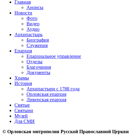
Главная
Анонсы
Новости
Фото
Видео
Аудио
Архипастырь
Биография
Служения
Епархия
Епархиальное управление
Отделы
Благочиния
Документы
Храмы
История
Архипастыри с 1788 года
Орловская епархия
Ливенская епархия
Святые
Святыни
Музей
Для СМИ
© Орловская митрополия Русской Православной Церкви