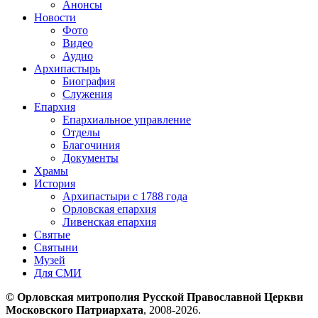
Анонсы
Новости
Фото
Видео
Аудио
Архипастырь
Биография
Служения
Епархия
Епархиальное управление
Отделы
Благочиния
Документы
Храмы
История
Архипастыри с 1788 года
Орловская епархия
Ливенская епархия
Святые
Святыни
Музей
Для СМИ
© Орловская митрополия Русской Православной Церкви
Московского Патриархата
, 2008-2026.