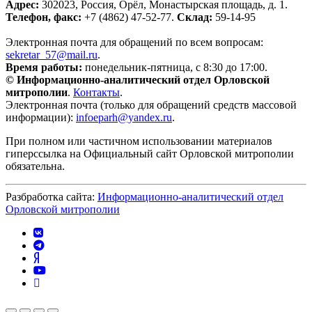
Адрес:
302023, Россия, Орёл, Монастырская площадь, д. 1.
Телефон, факс:
+7 (4862) 47-52-77.
Склад:
59-14-95
Электронная почта для обращений по всем вопросам:
sekretar_57@mail.ru
.
Время работы:
понедельник-пятница, с 8:30 до 17:00.
© Информационно-аналитический отдел Орловской
митрополии
.
Контакты
.
Электронная почта (только для обращений средств массовой
информации):
infoeparh@yandex.ru
.
При полном или частичном использовании материалов
гиперссылка на Официальный сайт Орловской митрополии
обязательна.
Разбработка сайта:
Информационно-аналитический отдел
Орловской митрополии