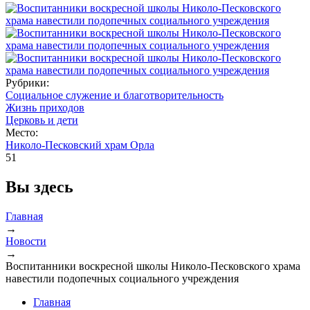
Рубрики:
Социальное служение и благотворительность
Жизнь приходов
Церковь и дети
Место:
Николо-Песковский храм Орла
51
Вы здесь
Главная
→
Новости
→
Воспитанники воскресной школы Николо-Песковского храма
навестили подопечных социального учреждения
Главная