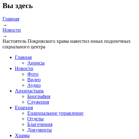
Вы здесь
Главная
→
Новости
→
Настоятель Покровского храма навестил юных подопечных
социального центра
Главная
Анонсы
Новости
Фото
Видео
Аудио
Архипастырь
Биография
Служения
Епархия
Епархиальное управление
Отделы
Благочиния
Документы
Храмы