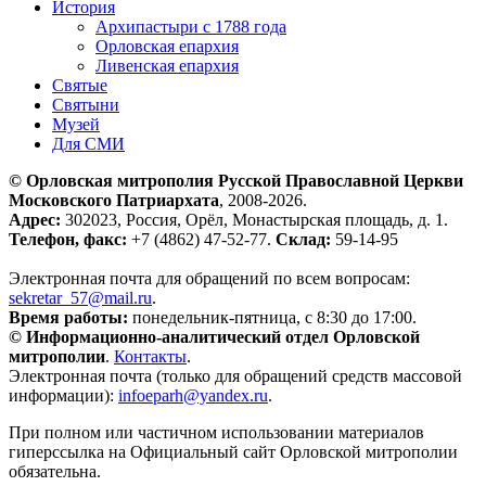
История
Архипастыри с 1788 года
Орловская епархия
Ливенская епархия
Святые
Святыни
Музей
Для СМИ
© Орловская митрополия Русской Православной Церкви
Московского Патриархата
, 2008-2026.
Адрес:
302023, Россия, Орёл, Монастырская площадь, д. 1.
Телефон, факс:
+7 (4862) 47-52-77.
Склад:
59-14-95
Электронная почта для обращений по всем вопросам:
sekretar_57@mail.ru
.
Время работы:
понедельник-пятница, с 8:30 до 17:00.
© Информационно-аналитический отдел Орловской
митрополии
.
Контакты
.
Электронная почта (только для обращений средств массовой
информации):
infoeparh@yandex.ru
.
При полном или частичном использовании материалов
гиперссылка на Официальный сайт Орловской митрополии
обязательна.