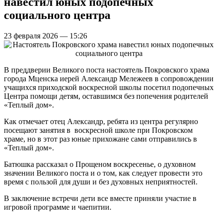
навестил юных подопечных
социального центра
23 февраля 2026 — 15:26
В преддверии Великого поста настоятель Покровского храма
города Мценска иерей Александр Мележеев в сопровождении
учащихся приходской воскресной школы посетил подопечных
Центра помощи детям, оставшимся без попечения родителей
«Теплый дом».
Как отмечает отец Александр, ребята из центра регулярно
посещают занятия в воскресной школе при Покровском
храме, но в этот раз юные прихожане сами отправились в
«Теплый дом».
Батюшка рассказал о Прощеном воскресенье, о духовном
значении Великого поста и о том, как следует провести это
время с пользой для души и без духовных неприятностей.
В заключение встречи дети все вместе приняли участие в
игровой программе и чаепитии.