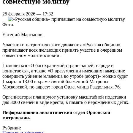
совместную молитву
25 февраля 2026 — 17:32
Фото:
Евгений Мартынов.
Участники патриотического движения «Русская община»
приглашают всех желающих принять участие в очередном
совместном молитвословии.
Помолиться «О богохранимой стране нашей, народе и
воинстве ея», а также «О вразумлении имеющих намерение
совершить убиение младенца во утробе (аборт)» можно будет
1 марта в 13:00 в храме святой блаженной Матроны
Московской, по адресу: город Орле, улица Раздольная, 76.
Организаторы планируют установку масштабной подставки
для 3000 свечей в виде креста, в память о нерожденных детях.
Информационно-аналитический отдел Орловской
митрополии.
Рубрики: