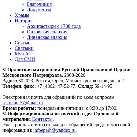
Благочиния
Документы
Храмы
История
Архипастыри с 1788 года
Орловская епархия
Ливенская епархия
Святые
Святыни
Музей
Для СМИ
© Орловская митрополия Русской Православной Церкви
Московского Патриархата
, 2008-2026.
Адрес:
302023, Россия, Орёл, Монастырская площадь, д. 1.
Телефон, факс:
+7 (4862) 47-52-77.
Склад:
59-14-95
Электронная почта для обращений по всем вопросам:
sekretar_57@mail.ru
.
Время работы:
понедельник-пятница, с 8:30 до 17:00.
© Информационно-аналитический отдел Орловской
митрополии
.
Контакты
.
Электронная почта (только для обращений средств массовой
информации):
infoeparh@yandex.ru
.